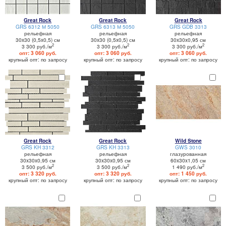
Great Rock
Great Rock
Great Rock
GRS 6312 М 5050
GRS 6313 М 5050
GRS GDB 3313
рельефная
рельефная
рельефная
30x30 (0,5x0,5) см
30x30 (0,5x0,5) см
30x30x0,95 см
2
2
2
3 300 руб./м
3 300 руб./м
3 300 руб./м
опт: 3 060 руб.
опт: 3 060 руб.
опт: 3 060 руб.
крупный опт: по запросу
крупный опт: по запросу
крупный опт: по запросу
Great Rock
Great Rock
Wild Stone
GRS KH 3312
GRS KH 3313
GWS 3010
рельефная
рельефная
глазурованная
30x30x0,95 см
30x30x0,95 см
60x30x1,05 см
2
2
2
3 500 руб./м
3 500 руб./м
1 490 руб./м
опт: 3 320 руб.
опт: 3 320 руб.
опт: 1 450 руб.
крупный опт: по запросу
крупный опт: по запросу
крупный опт: по запросу