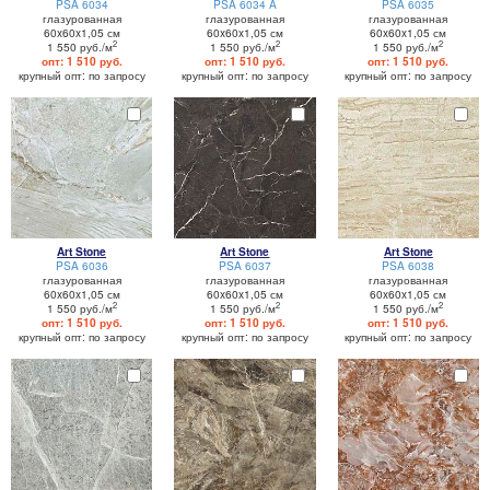
PSA 6034
PSA 6034 A
PSA 6035
глазурованная
глазурованная
глазурованная
60x60x1,05 см
60x60x1,05 см
60x60x1,05 см
2
2
2
1 550 руб./м
1 550 руб./м
1 550 руб./м
опт: 1 510 руб.
опт: 1 510 руб.
опт: 1 510 руб.
крупный опт: по запросу
крупный опт: по запросу
крупный опт: по запросу
Art Stone
Art Stone
Art Stone
PSA 6036
PSA 6037
PSA 6038
глазурованная
глазурованная
глазурованная
60x60x1,05 см
60x60x1,05 см
60x60x1,05 см
2
2
2
1 550 руб./м
1 550 руб./м
1 550 руб./м
опт: 1 510 руб.
опт: 1 510 руб.
опт: 1 510 руб.
крупный опт: по запросу
крупный опт: по запросу
крупный опт: по запросу