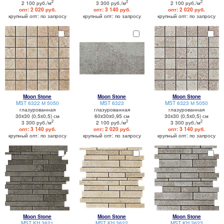
2
2
2
2 100 руб./м
3 300 руб./м
2 100 руб./м
опт: 2 020 руб.
опт: 3 140 руб.
опт: 2 020 руб.
крупный опт: по запросу
крупный опт: по запросу
крупный опт: по запросу
Moon Stone
Moon Stone
Moon Stone
MST 6322 М 5050
MST 6323
MST 6323 М 5050
глазурованная
глазурованная
глазурованная
30x30 (0,5x0,5) см
60x30x0,95 см
30x30 (0,5x0,5) см
2
2
2
3 300 руб./м
2 100 руб./м
3 300 руб./м
опт: 3 140 руб.
опт: 2 020 руб.
опт: 3 140 руб.
крупный опт: по запросу
крупный опт: по запросу
крупный опт: по запросу
Moon Stone
Moon Stone
Moon Stone
MST KH 3621
MST KH 3622
MST KH 3623