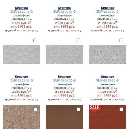
Structure
Structure
Structure
SMR 63-29-15 G
SMR 63-29-31 G
SMR 63-29-32 G
рельефная
рельефная
рельефная
60x30x0,95 см
60x30x0,95 см
60x30x0,95 см
2
2
2
2 050 руб./м
2 050 руб./м
2 050 руб./м
опт: 1 975 руб.
опт: 1 975 руб.
опт: 1 975 руб.
крупный опт: по запросу
крупный опт: по запросу
крупный опт: по запросу
Structure
Structure
Structure
SMR 63-29-33 G
SMR 63-29-35 G
SMR 63-29-36 G
рельефная
рельефная
рельефная
60x30x0,95 см
60x30x0,95 см
60x30x0,95 см
2
2
2
2 050 руб./м
2 050 руб./м
1 700 руб./м
опт: 1 975 руб.
опт: 1 975 руб.
опт: 1 625 руб.
крупный опт: по запросу
крупный опт: по запросу
крупный опт: по запросу