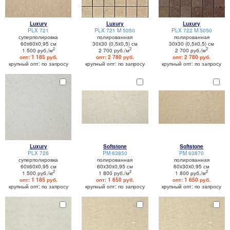
Luxury
Luxury
Luxury
PLX 721
PLX 721 M 5050
PLX 722 M 5050
суперполировка
полированная
полированная
60x60x0,95 см
30x30 (0,5x0,5) см
30x30 (0,5x0,5) см
2
2
2
1 500 руб./м
2 700 руб./м
2 700 руб./м
опт: 1 185 руб.
опт: 2 780 руб.
опт: 2 780 руб.
крупный опт: по запросу
крупный опт: по запросу
крупный опт: по запросу
Luxury
Softstone
Softstone
PLX 726
PM 63850
PM 63870
суперполировка
полированная
полированная
60x60x0,95 см
60x30x0,95 см
60x30x0,95 см
2
2
2
1 500 руб./м
1 800 руб./м
1 800 руб./м
опт: 1 185 руб.
опт: 1 650 руб.
опт: 1 650 руб.
крупный опт: по запросу
крупный опт: по запросу
крупный опт: по запросу