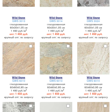
Wild Stone
Wild Stone
Wild Stone
GWS 3013
GWS 3014
GWS 3024
глазурованная
глазурованная
глазурованная
60x30x1,05 см
60x30x1,05 см
60x30x1,05 см
2
2
2
1 490 руб./м
1 490 руб./м
1 490 руб./м
опт: 1 450 руб.
опт: 1 450 руб.
опт: 1 450 руб.
крупный опт: по запросу
крупный опт: по запросу
крупный опт: по запросу
Wild Stone
Wild Stone
Wild Stone
GWS 6010
GWS 6013
GWS 6014
глазурованная
глазурованная
глазурованная
60x60x0,95 см
60x60x0,95 см
60x60x0,95 см
2
2
2
1 490 руб./м
1 490 руб./м
1 490 руб./м
опт: 1 450 руб.
опт: 1 450 руб.
опт: 1 450 руб.
крупный опт: по запросу
крупный опт: по запросу
крупный опт: по запросу