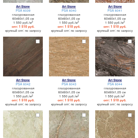
Art Stone
Art Stone
Art Stone
PSA 6039
PSA 6040
PSA 6041
глазурованная
глазурованная
глазурованная
60x60x1,05 см
60x60x1,05 см
60x60x1,05 см
2
2
2
1 550 руб./м
1 550 руб./м
1 550 руб./м
опт: 1 510 руб.
опт: 1 510 руб.
опт: 1 510 руб.
крупный опт: по запросу
крупный опт: по запросу
крупный опт: по запросу
Art Stone
Art Stone
Art Stone
PSA 6042
PSA 6043
PSA 6044
глазурованная
глазурованная
глазурованная
60x60x1,05 см
60x60x1,05 см
60x60x1,05 см
2
2
2
1 550 руб./м
1 550 руб./м
1 550 руб./м
опт: 1 510 руб.
опт: 1 510 руб.
опт: 1 510 руб.
крупный опт: по запросу
крупный опт: по запросу
крупный опт: по запросу