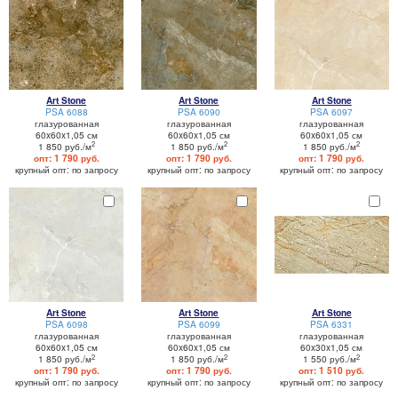
Art Stone
Art Stone
Art Stone
PSA 6088
PSA 6090
PSA 6097
глазурованная
глазурованная
глазурованная
60x60x1,05 см
60x60x1,05 см
60x60x1,05 см
2
2
2
1 850 руб./м
1 850 руб./м
1 850 руб./м
опт: 1 790 руб.
опт: 1 790 руб.
опт: 1 790 руб.
крупный опт: по запросу
крупный опт: по запросу
крупный опт: по запросу
Art Stone
Art Stone
Art Stone
PSA 6098
PSA 6099
PSA 6331
глазурованная
глазурованная
глазурованная
60x60x1,05 см
60x60x1,05 см
60x30x1,05 см
2
2
2
1 850 руб./м
1 850 руб./м
1 550 руб./м
опт: 1 790 руб.
опт: 1 790 руб.
опт: 1 510 руб.
крупный опт: по запросу
крупный опт: по запросу
крупный опт: по запросу