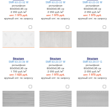
SMR 63-23-32 W
SMR 63-23-33 W
SMR 63-23-35 W
рельефная
рельефная
рельефная
60x30x0,95 см
60x30x0,95 см
60x30x0,95 см
2
2
2
2 050 руб./м
2 050 руб./м
2 050 руб./м
опт: 1 975 руб.
опт: 1 975 руб.
опт: 1 975 руб.
крупный опт: по запросу
крупный опт: по запросу
крупный опт: по запросу
Structure
Structure
Structure
SMR 63-23-36 W
SMR 63-23-37 W
SMR 63-29-07 G
рельефная
рельефная
рельефная
60x30x0,95 см
60x30x0,95 см
60x30x0,95 см
2
2
2
1 700 руб./м
2 050 руб./м
2 050 руб./м
опт: 1 625 руб.
опт: 1 975 руб.
опт: 1 975 руб.
крупный опт: по запросу
крупный опт: по запросу
крупный опт: по запросу