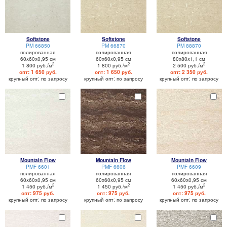
Softstone
Softstone
Softstone
PM 66850
PM 66870
PM 88870
полированная
полированная
полированная
60x60x0,95 см
60x60x0,95 см
80x80x1,1 см
2
2
2
1 800 руб./м
1 800 руб./м
2 500 руб./м
опт: 1 650 руб.
опт: 1 650 руб.
опт: 2 350 руб.
крупный опт: по запросу
крупный опт: по запросу
крупный опт: по запросу
Mountain Flow
Mountain Flow
Mountain Flow
PMF 6601
PMF 6606
PMF 6609
полированная
полированная
полированная
60x60x0,95 см
60x60x0,95 см
60x60x0,95 см
2
2
2
1 450 руб./м
1 450 руб./м
1 450 руб./м
опт: 975 руб.
опт: 975 руб.
опт: 975 руб.
крупный опт: по запросу
крупный опт: по запросу
крупный опт: по запросу