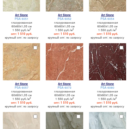
Art Stone
Art Stone
Art Stone
PSA 6051
PSA 6052
PSA 6054
глазурованная
глазурованная
глазурованная
60x60x1,05 см
60x60x1,05 см
60x60x1,05 см
2
2
2
1 550 руб./м
1 550 руб./м
1 550 руб./м
опт: 1 510 руб.
опт: 1 510 руб.
опт: 1 510 руб.
крупный опт: по запросу
крупный опт: по запросу
крупный опт: по запросу
Art Stone
Art Stone
Art Stone
PSA 6057
PSA 6073
PSA 6080
глазурованная
глазурованная
глазурованная
60x60x1,05 см
60x60x1,05 см
60x60x1,05 см
2
2
2
1 550 руб./м
1 550 руб./м
1 550 руб./м
опт: 1 510 руб.
опт: 1 510 руб.
опт: 1 510 руб.
крупный опт: по запросу
крупный опт: по запросу
крупный опт: по запросу