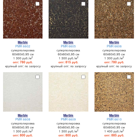
Marble
Marble
Marble
PMR 6602
PMR 6605
PMR 6606
суперполировка
суперполировка
суперполировка
60x60x0,95 см
60x60x0,95 см
60x60x0,95 см
2
2
2
1 300 руб./м
1 300 руб./м
1 300 руб./м
опт: 780 руб.
опт: 815 руб.
опт: 780 руб.
крупный опт: по запросу
крупный опт: по запросу
крупный опт: по запросу
Marble
Marble
Marble
PMR 6608
PMR 6609
PMR 6610
суперполировка
суперполировка
суперполировка
60x60x0,95 см
60x60x0,95 см
60x60x0,95 см
2
2
2
1 300 руб./м
1 300 руб./м
1 400 руб./м
опт: 800 руб.
опт: 800 руб.
опт: 885 руб.