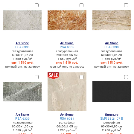
Art Stone
Art Stone
Art Stone
PSA 6333
PSA 6335
PSA 6338
глазурованная
глазурованная
глазурованная
60x30x1,05 см
60x30x1,05 см
60x30x1,05 см
2
2
2
1 550 руб./м
1 550 руб./м
1 550 руб./м
опт: 1 510 руб.
опт: 1 510 руб.
опт: 1 510 руб.
крупный опт: по запросу
крупный опт: по запросу
крупный опт: по запросу
Art Stone
Art Stone
Structure
PSA 6339
RSA 6081
SMR 63-21-07 B
глазурованная
рельефная
рельефная
60x30x1,05 см
60x60x1,05 см
60x30x0,95 см
2
2
2
1 550 руб./м
1 200 руб./м
2 450 руб./м