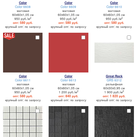
Color
Color
Color
Color 6608
Color 6609
Color 6610
матовая
матовая
матовая
60x60x1,05 см
60x60x1,05 см
60x60x1,05 см
2
2
2
950 руб./м
950 руб./м
950 руб./м
опт: 580 руб.
опт: 580 руб.
опт: 580 руб.
крупный опт: по запросу
крупный опт: по запросу
крупный опт: по запросу
Color
Color
Great Rock
Color 6611
Color 6613
GRS 6312
матовая
матовая
рельефная
60x60x1,05 см
60x60x1,05 см
60x30x0,95 см
2
2
2
950 руб./м
1 200 руб./м
1 900 руб./м
опт: 580 руб.
опт: 840 руб.
опт: 1 820 руб.
крупный опт: по запросу
крупный опт: по запросу
крупный опт: по запросу