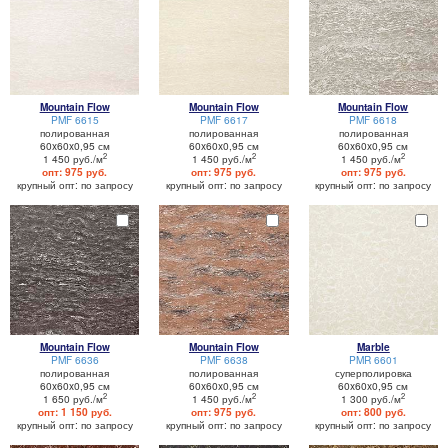
Mountain Flow
Mountain Flow
Mountain Flow
PMF 6615
PMF 6617
PMF 6618
полированная
полированная
полированная
60x60x0,95 см
60x60x0,95 см
60x60x0,95 см
2
2
2
1 450 руб./м
1 450 руб./м
1 450 руб./м
опт: 975 руб.
опт: 975 руб.
опт: 975 руб.
крупный опт: по запросу
крупный опт: по запросу
крупный опт: по запросу
Mountain Flow
Mountain Flow
Marble
PMF 6636
PMF 6638
PMR 6601
полированная
полированная
суперполировка
60x60x0,95 см
60x60x0,95 см
60x60x0,95 см
2
2
2
1 650 руб./м
1 450 руб./м
1 300 руб./м
опт: 1 150 руб.
опт: 975 руб.
опт: 800 руб.
крупный опт: по запросу
крупный опт: по запросу
крупный опт: по запросу