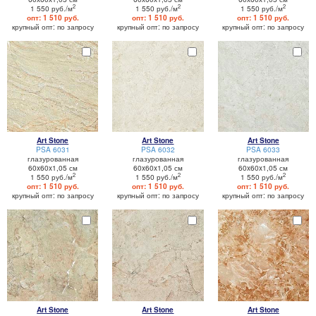
2
2
2
1 550 руб./м
1 550 руб./м
1 550 руб./м
опт: 1 510 руб.
опт: 1 510 руб.
опт: 1 510 руб.
крупный опт: по запросу
крупный опт: по запросу
крупный опт: по запросу
Art Stone
Art Stone
Art Stone
PSA 6031
PSA 6032
PSA 6033
глазурованная
глазурованная
глазурованная
60x60x1,05 см
60x60x1,05 см
60x60x1,05 см
2
2
2
1 550 руб./м
1 550 руб./м
1 550 руб./м
опт: 1 510 руб.
опт: 1 510 руб.
опт: 1 510 руб.
крупный опт: по запросу
крупный опт: по запросу
крупный опт: по запросу
Art Stone
Art Stone
Art Stone