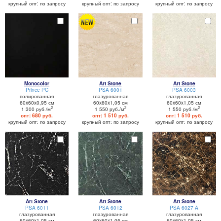
крупный опт: по запросу
крупный опт: по запросу
крупный опт: по запросу
Monocolor
Art Stone
Art Stone
Prince PC
PSA 6001
PSA 6003
полированная
глазурованная
глазурованная
60x60x0,95 см
60x60x1,05 см
60x60x1,05 см
2
2
2
1 300 руб./м
1 550 руб./м
1 550 руб./м
опт: 680 руб.
опт: 1 510 руб.
опт: 1 510 руб.
крупный опт: по запросу
крупный опт: по запросу
крупный опт: по запросу
Art Stone
Art Stone
Art Stone
PSA 6011
PSA 6012
PSA 6027 A
глазурованная
глазурованная
глазурованная
60x60x1,05 см
60x60x1,05 см
60x60x1,05 см