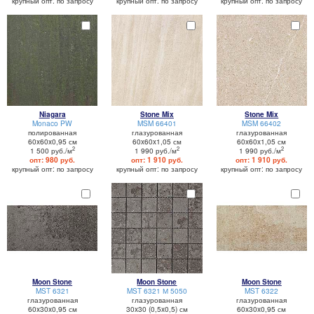
крупный опт: по запросу
крупный опт: по запросу
крупный опт: по запросу
Niagara
Stone Mix
Stone Mix
Monaco PW
MSM 66401
MSM 66402
полированная
глазурованная
глазурованная
60x60x0,95 см
60x60x1,05 см
60x60x1,05 см
2
2
2
1 500 руб./м
1 990 руб./м
1 990 руб./м
опт: 980 руб.
опт: 1 910 руб.
опт: 1 910 руб.
крупный опт: по запросу
крупный опт: по запросу
крупный опт: по запросу
Moon Stone
Moon Stone
Moon Stone
MST 6321
MST 6321 М 5050
MST 6322
глазурованная
глазурованная
глазурованная
60x30x0,95 см
30x30 (0,5x0,5) см
60x30x0,95 см