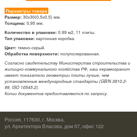
Параметры товара
Размер:
30х30(0,5х0,5) мм.
Толщина:
0,95 мм.
Количество в упаковке:
0.99 м2, 11 плиты.
Тип упаковки:
картонная коробка.
Цвет:
темно-серый.
Обработка поверхности:
полуполированная.
Согласно свидетельству Министерства строительства и
жилищно-коммунального хозяйства РФ, наш керамогранит
имеет показатели геометрии плиты лучше, чем
установленные международные стандарты (GB/N 3810.2-
99, ISO 10545.2).
Копии документов предоставляются по запросу.
Россия, 117630, г. Москва,
ул. Архитектора Власова, дом 57, офис 122