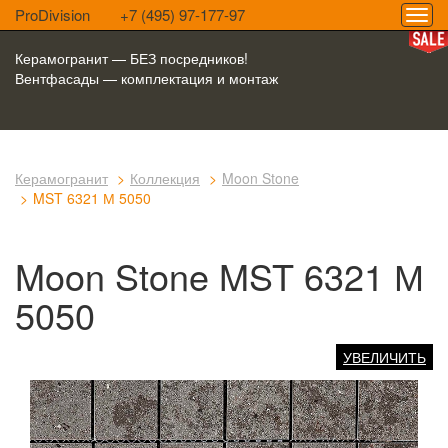
ProDivision
+7 (495) 97-177-97
Керамогранит — БЕЗ посредников!
Вентфасады — комплектация и монтаж
Керамогранит
Коллекция
Moon Stone
MST 6321 М 5050
Moon Stone MST 6321 М
5050
УВЕЛИЧИТЬ