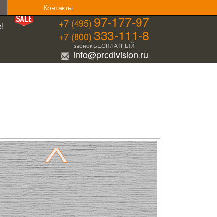
Контакты
97-177-97
+7 (495)
!
333-111-8
+7 (800)
звонок БЕСПЛАТНЫЙ
info@prodivision.ru