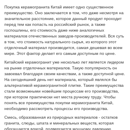
Покупка керамогранита Китай имеет одно существенное
преимущество. Оно заключается в том, что даже несмотря на
значительное расстояние, которое данный продукт проходит
перед тем как попасть на российский рынок, а также
госпошлины, его стоимость даже ниже аналогичных
материалов отечественных заводов-производителей. Вся суть
в том, что стоимость натурального сырья, из которого этот
отделочный материал производится, самая дешевая во всем
мире. Этот фактор делает его самым доступным по цене.
Китайский керамогранит уже несколько лет является лидером
на рынке отделочных материалов. Такую популярность он
завоевал благодаря своим качествам, а также доступной цене.
На сегодняшний день нет материала, который являлся бы
альтернативой керамогранитной плитке. Такие преимущества
стали возможными новейшим процессам его производства,
при котором практически нет места ручному труду. Чтобы
понять все преимущества покупки керамогранита Китай,
необходимо рассмотреть процессы его производства.
Смесь, образованная из природных материалов - остатков
гранита, слюды, шпата и минеральных веществ, которая
обогащается влагой, подвергается мощному давлению