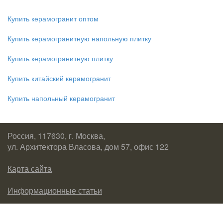
Купить керамогранит оптом
Купить керамогранитную напольную плитку
Купить керамогранитную плитку
Купить китайский керамогранит
Купить напольный керамогранит
Россия, 117630, г. Москва,
ул. Архитектора Власова, дом 57, офис 122
Карта сайта
Информационные статьи