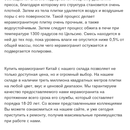
пресса, благодаря которому его структура становится очень
плотной. Затем из тела плитки удаляется воздух и воздушные
поры с его поверхности. Такой процесс делает
керамогранитную плитку очень прочным, а также
водоустойчивым. Затем следует процесс обжига в печи при
температуре 1300 градусов по Цельсию. Смесь находится в
ней до тех пор, пока уровень влаги не опустится ниже 0,5% от
общей массы, после чего керамогранит остужается и
подвергается полировке.
Купить керамогранит Китай с нашего склада позволяет не
только доступная цена, но и огромный выбор. На нашем
складе в наличии треть миллиона квадратных метров плитки
на любой цвет, вкус и ценовой диапазон. Мы гарантируем
качество предоставляемого нами керамогранита на
протяжении всего срока его службы, который составляет
порядка 18-20 лет. Со всеми представленными коллекциями
Вы можете ознакомиться на нашем сайте, и уже сегодня
приступить к ремонту, получив максимальные преимущества
при работе с нами.