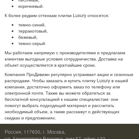
коричневый.
К более редким оттенкам плитки Luxury относятся:
темно-синий,
терракотовый,
бежевый,
темно-серый.
Мы работаем напрямую с производителями и предлагаем
клиентам выгодные условия сотрудничества. Доставка на
объект осуществляется в кратчайшие сроки.
Компания ПроДивижн регулярно устраивает акции и сезонные
распродажи. Чтобы заказать и купить плитку Luxury в нашей
компании, достаточно оформить заказ по телефону или
электронной почте. Также вы можете обратиться за
бесплатной консультацией к нашим специалистам: они
помогут выбрать подходящий материал и рассчитать
необходимый объем, а также расскажут о действующих
скидках и предложениях.
Россия, 117630, г. Москва,
ул. Архитектора Власова, дом 57, офис 122