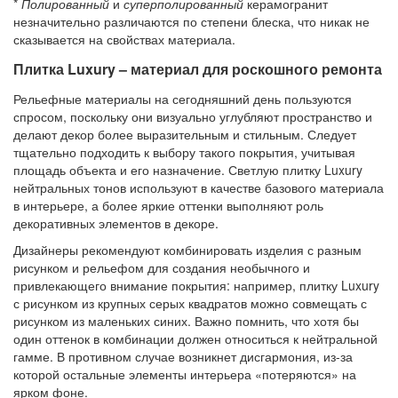
*
Полированный
и
суперполированный
керамогранит
незначительно различаются по степени блеска, что никак не
сказывается на свойствах материала.
Плитка Luxury – материал для роскошного ремонта
Рельефные материалы на сегодняшний день пользуются
спросом, поскольку они визуально углубляют пространство и
делают декор более выразительным и стильным. Следует
тщательно подходить к выбору такого покрытия, учитывая
площадь объекта и его назначение. Светлую плитку Luxury
нейтральных тонов используют в качестве базового материала
в интерьере, а более яркие оттенки выполняют роль
декоративных элементов в декоре.
Дизайнеры рекомендуют комбинировать изделия с разным
рисунком и рельефом для создания необычного и
привлекающего внимание покрытия: например, плитку Luxury
с рисунком из крупных серых квадратов можно совмещать с
рисунком из маленьких синих. Важно помнить, что хотя бы
один оттенок в комбинации должен относиться к нейтральной
гамме. В противном случае возникнет дисгармония, из-за
которой остальные элементы интерьера «потеряются» на
ярком фоне.