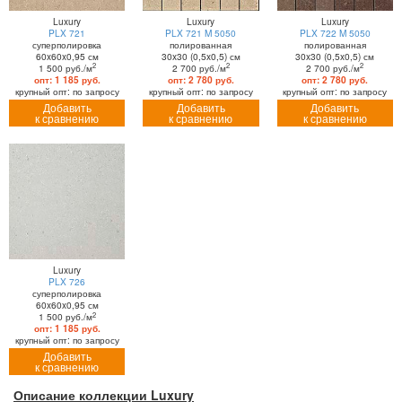
Luxury
Luxury
Luxury
PLX 721
PLX 721 M 5050
PLX 722 M 5050
суперполировка
полированная
полированная
60x60x0,95 см
30x30 (0,5x0,5) см
30x30 (0,5x0,5) см
2
2
2
1 500 руб./м
2 700 руб./м
2 700 руб./м
опт: 1 185 руб.
опт: 2 780 руб.
опт: 2 780 руб.
крупный опт: по запросу
крупный опт: по запросу
крупный опт: по запросу
Добавить
Добавить
Добавить
к сравнению
к сравнению
к сравнению
Luxury
PLX 726
суперполировка
60x60x0,95 см
2
1 500 руб./м
опт: 1 185 руб.
крупный опт: по запросу
Добавить
к сравнению
Описание коллекции
Luxury