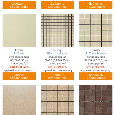
Добавить
Добавить
Добавить
к сравнению
к сравнению
к сравнению
Luxury
Luxury
Luxury
PLX 707
PLX 707 M 2525
PLX 707 M 5050
суперполировка
полированная
полированная
60x60x0,95 см
30x30 (0,25x0,25) см
30x30 (0,5x0,5) см
2
2
2
1 500 руб./м
2 700 руб./м
2 700 руб./м
опт: 1 185 руб.
опт: 2 780 руб.
опт: 2 780 руб.
крупный опт: по запросу
крупный опт: по запросу
крупный опт: по запросу
Добавить
Добавить
Добавить
к сравнению
к сравнению
к сравнению