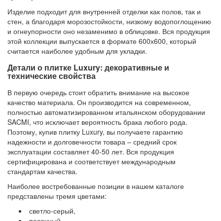
Изделие подходит для внутренней отделки как полов, так и
стен, а благодаря морозостойкости, низкому водопоглощению
и огнеупорности оно незаменимо в облицовке. Вся продукция
этой коллекции выпускается в формате 600х600, который
считается наиболее удобным для укладки.
Детали о плитке Luxury: декоративные и
технические свойства
В первую очередь стоит обратить внимание на высокое
качество материала. Он производится на современном,
полностью автоматизированном итальянском оборудовании
SACMI, что исключает вероятность брака любого рода.
Поэтому, купив плитку Luxury, вы получаете гарантию
надежности и долговечности товара – средний срок
эксплуатации составляет 40-50 лет. Вся продукция
сертифицирована и соответствует международным
стандартам качества.
Наиболее востребованные позиции в нашем каталоге
представлены тремя цветами:
светло-серый,
песочный,