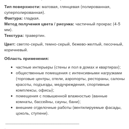
Тип поверхности:
матовая, глянцевая (полированная,
суперполированная).
Фактура:
гладкая.
Метод получения цвета / рисунка:
частичный прокрас (4-5
мм).
Текстура:
травертин.
Цвет:
светло-серый, темно-серый, бежево-желтый, песочный,
коричневый.
Область применения:
частные интерьеры (стены и пол в домах и квартирах);
общественные помещения с интенсивными нагрузками
(торговые центры, отели, аэропорты, рестораны, салоны
красоты, подъезды, медучреждения, спортивные
комплексы, офисы);
помещения с повышенной влажностью (ванные
комнаты, бассейны, сауны, бани);
внешние отделочные работы (вентилируемые фасады,
цоколь, ступени).
________________________________