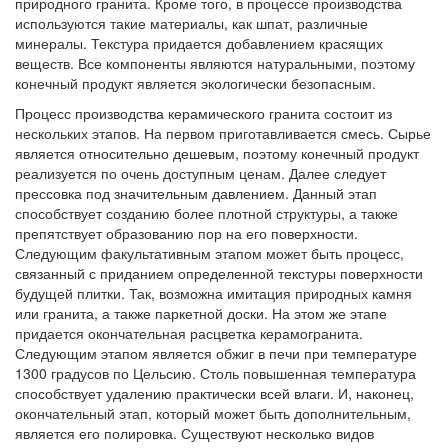
природного гранита. Кроме того, в процессе производства
используются такие материалы, как шпат, различные
минералы. Текстура придается добавлением красящих
веществ. Все компоненты являются натуральными, поэтому
конечный продукт является экологически безопасным.
Процесс производства керамического гранита состоит из
нескольких этапов. На первом приготавливается смесь. Сырье
является относительно дешевым, поэтому конечный продукт
реализуется по очень доступным ценам. Далее следует
прессовка под значительным давлением. Данный этап
способствует созданию более плотной структуры, а также
препятствует образованию пор на его поверхности.
Следующим факультативным этапом может быть процесс,
связанный с приданием определенной текстуры поверхности
будущей плитки. Так, возможна имитация природных камня
или гранита, а также паркетной доски. На этом же этапе
придается окончательная расцветка керамогранита.
Следующим этапом является обжиг в печи при температуре
1300 градусов по Цельсию. Столь повышенная температура
способствует удалению практически всей влаги. И, наконец,
окончательный этап, который может быть дополнительным,
является его полировка. Существуют несколько видов