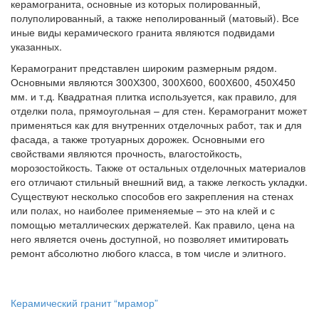
керамогранита, основные из которых полированный,
полуполированный, а также неполированный (матовый). Все
иные виды керамического гранита являются подвидами
указанных.
Керамогранит представлен широким размерным рядом.
Основными являются 300Х300, 300Х600, 600Х600, 450Х450
мм. и т.д. Квадратная плитка используется, как правило, для
отделки пола, прямоугольная – для стен. Керамогранит может
применяться как для внутренних отделочных работ, так и для
фасада, а также тротуарных дорожек. Основными его
свойствами являются прочность, влагостойкость,
морозостойкость. Также от остальных отделочных материалов
его отличают стильный внешний вид, а также легкость укладки.
Существуют несколько способов его закрепления на стенах
или полах, но наиболее применяемые – это на клей и с
помощью металлических держателей. Как правило, цена на
него является очень доступной, но позволяет имитировать
ремонт абсолютно любого класса, в том числе и элитного.
Керамический гранит “мрамор”