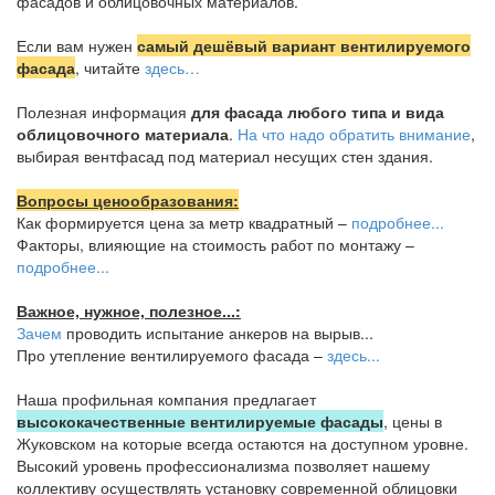
фасадов и облицовочных материалов.
Если вам нужен
самый дешёвый вариант вентилируемого
фасада
, читайте
здесь…
Полезная информация
для фасада любого типа и вида
облицовочного материала
.
На что надо обратить внимание
,
выбирая вентфасад под материал несущих стен здания.
Вопросы ценообразования:
Как формируется цена за метр квадратный –
подробнее...
Факторы, влияющие на стоимость работ по монтажу –
подробнее...
Важное, нужное, полезное...:
Зачем
проводить испытание анкеров на вырыв...
Про утепление вентилируемого фасада –
здесь...
Наша профильная компания предлагает
высококачественные вентилируемые фасады
, цены в
Жуковском на которые всегда остаются на доступном уровне.
Высокий уровень профессионализма позволяет нашему
коллективу осуществлять установку современной облицовки