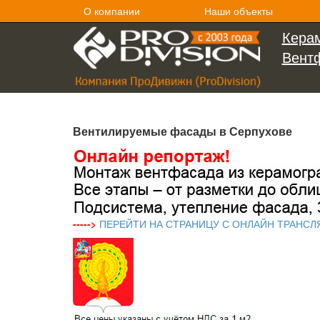
О компании
Наши объекты
Керам
Вент
Вентилируемые фасады в Серпухове
----->
ПЕРЕЙТИ НА СТРАНИЦУ С ОНЛАЙН ТРАНСЛ