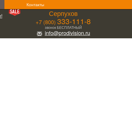
Контакты
Серпухов
!
333-111-8
+7 (800)
звонок БЕСПЛАТНЫЙ
info@prodivision.ru