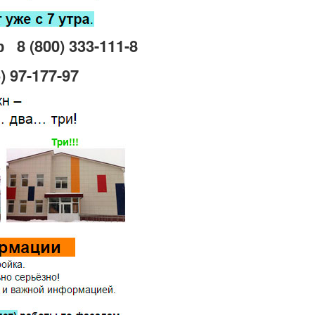
р
8 (800) 333-111-8
) 97-177-97