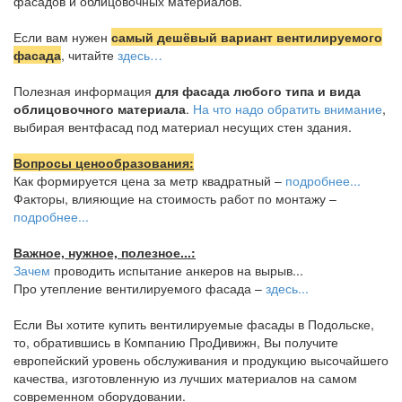
фасадов и облицовочных материалов.
Если вам нужен
самый дешёвый вариант вентилируемого
фасада
, читайте
здесь…
Полезная информация
для фасада любого типа и вида
облицовочного материала
.
На что надо обратить внимание
,
выбирая вентфасад под материал несущих стен здания.
Вопросы ценообразования:
Как формируется цена за метр квадратный –
подробнее...
Факторы, влияющие на стоимость работ по монтажу –
подробнее...
Важное, нужное, полезное...:
Зачем
проводить испытание анкеров на вырыв...
Про утепление вентилируемого фасада –
здесь...
Если Вы хотите купить вентилируемые фасады в Подольске,
то, обратившись в Компанию ПроДивижн, Вы получите
европейский уровень обслуживания и продукцию высочайшего
качества, изготовленную из лучших материалов на самом
современном оборудовании.