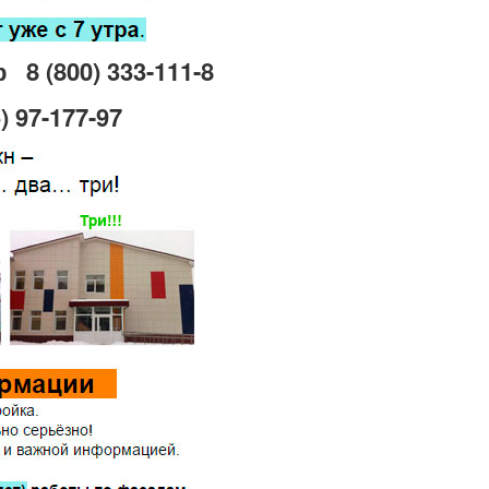
р
8 (800) 333-111-8
) 97-177-97