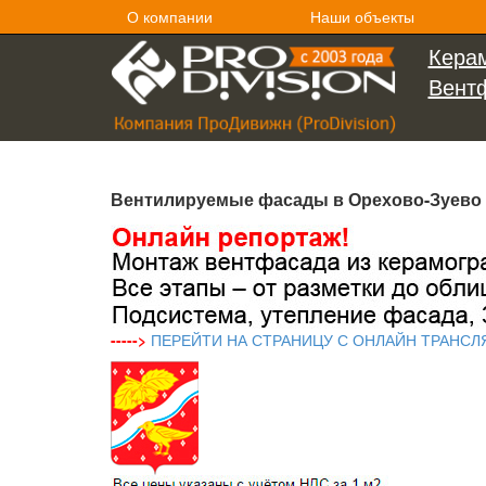
О компании
Наши объекты
Керам
Вент
Вентилируемые фасады в Орехово-Зуево
----->
ПЕРЕЙТИ НА СТРАНИЦУ С ОНЛАЙН ТРАНСЛ