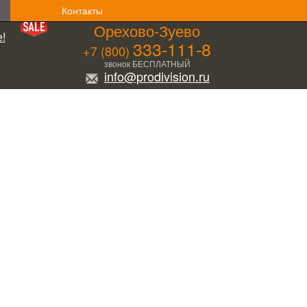
Контакты
Орехово-Зуево
!
333-111-8
+7 (800)
звонок БЕСПЛАТНЫЙ
info@prodivision.ru