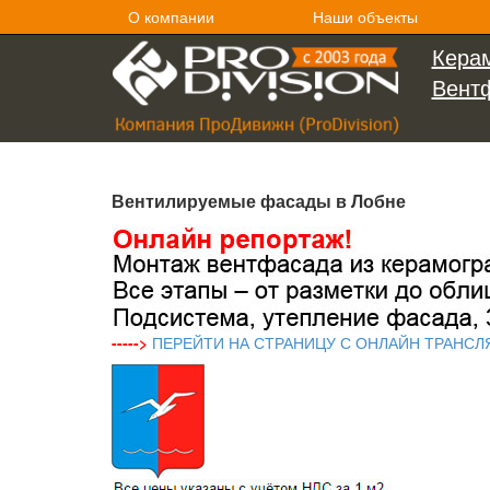
О компании
Наши объекты
Керам
Вент
Вентилируемые фасады в Лобне
----->
ПЕРЕЙТИ НА СТРАНИЦУ С ОНЛАЙН ТРАНСЛ