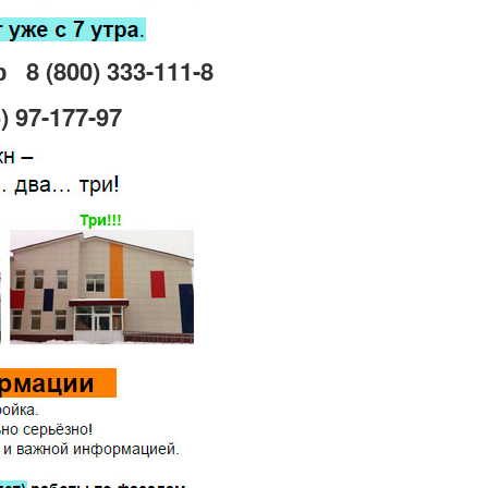
р
8 (800) 333-111-8
) 97-177-97