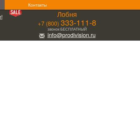
Контакты
Лобня
!
333-111-8
+7 (800)
звонок БЕСПЛАТНЫЙ
info@prodivision.ru