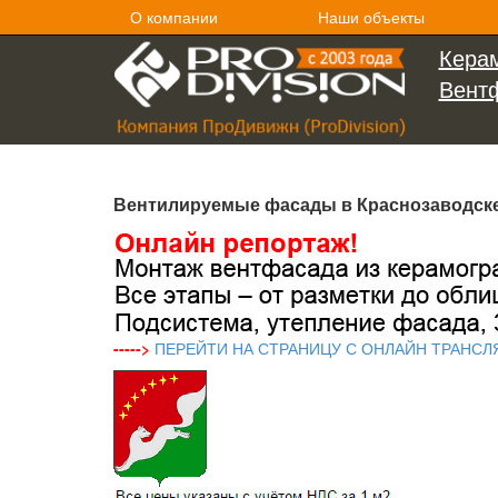
О компании
Наши объекты
Керам
Вент
Вентилируемые фасады в Краснозаводск
----->
ПЕРЕЙТИ НА СТРАНИЦУ С ОНЛАЙН ТРАНСЛ