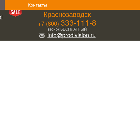
Контакты
Краснозаводск
!
333-111-8
+7 (800)
звонок БЕСПЛАТНЫЙ
info@prodivision.ru