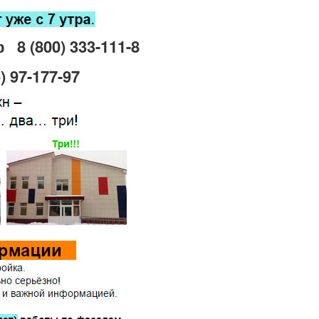
р
8 (800) 333-111-8
) 97-177-97