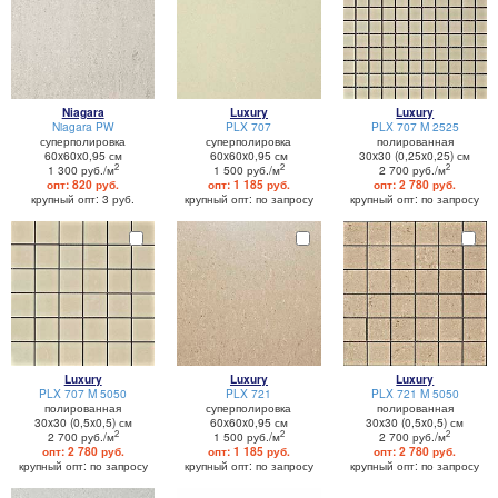
Niagara
Luxury
Luxury
Niagara PW
PLX 707
PLX 707 M 2525
суперполировка
суперполировка
полированная
60x60x0,95 см
60x60x0,95 см
30x30 (0,25x0,25) см
2
2
2
1 300 руб./м
1 500 руб./м
2 700 руб./м
опт: 820 руб.
опт: 1 185 руб.
опт: 2 780 руб.
крупный опт: 3 руб.
крупный опт: по запросу
крупный опт: по запросу
Luxury
Luxury
Luxury
PLX 707 M 5050
PLX 721
PLX 721 M 5050
полированная
суперполировка
полированная
30x30 (0,5x0,5) см
60x60x0,95 см
30x30 (0,5x0,5) см
2
2
2
2 700 руб./м
1 500 руб./м
2 700 руб./м
опт: 2 780 руб.
опт: 1 185 руб.
опт: 2 780 руб.
крупный опт: по запросу
крупный опт: по запросу
крупный опт: по запросу