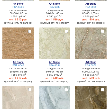
Art Stone
Art Stone
Art Stone
PSA 6036
PSA 6038
PSA 6039
глазурованная
глазурованная
глазурованная
60x60x1,05 см
60x60x1,05 см
60x60x1,05 см
2
2
2
1 550 руб./м
1 550 руб./м
1 550 руб./м
опт: 1 510 руб.
опт: 1 510 руб.
опт: 1 510 руб.
крупный опт: по запросу
крупный опт: по запросу
крупный опт: по запросу
Art Stone
Art Stone
Art Stone
PSA 6043
PSA 6051
PSA 6052
глазурованная
глазурованная
глазурованная
60x60x1,05 см
60x60x1,05 см
60x60x1,05 см
2
2
2
1 550 руб./м
1 550 руб./м
1 550 руб./м
опт: 1 510 руб.
опт: 1 510 руб.
опт: 1 510 руб.
крупный опт: по запросу
крупный опт: по запросу
крупный опт: по запросу