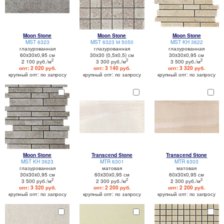
Moon Stone
Moon Stone
Moon Stone
MST 6323
MST 6323 М 5050
MST KH 3622
глазурованная
глазурованная
глазурованная
60x30x0,95 см
30x30 (0,5x0,5) см
30x30x0,95 см
2
2
2
2 100 руб./м
3 300 руб./м
3 500 руб./м
опт: 2 020 руб.
опт: 3 140 руб.
опт: 3 320 руб.
крупный опт: по запросу
крупный опт: по запросу
крупный опт: по запросу
Moon Stone
Transcend Stone
Transcend Stone
MST KH 3623
MTR 6301
MTR 6303
глазурованная
матовая
матовая
30x30x0,95 см
60x30x0,95 см
60x30x0,95 см
2
2
2
3 500 руб./м
2 300 руб./м
2 300 руб./м
опт: 3 320 руб.
опт: 2 200 руб.
опт: 2 200 руб.
крупный опт: по запросу
крупный опт: по запросу
крупный опт: по запросу