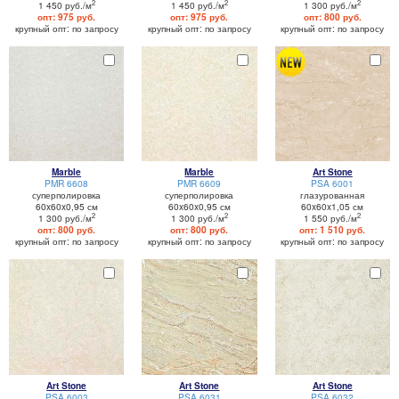
2
2
2
1 450 руб./м
1 450 руб./м
1 300 руб./м
опт: 975 руб.
опт: 975 руб.
опт: 800 руб.
крупный опт: по запросу
крупный опт: по запросу
крупный опт: по запросу
Marble
Marble
Art Stone
PMR 6608
PMR 6609
PSA 6001
суперполировка
суперполировка
глазурованная
60x60x0,95 см
60x60x0,95 см
60x60x1,05 см
2
2
2
1 300 руб./м
1 300 руб./м
1 550 руб./м
опт: 800 руб.
опт: 800 руб.
опт: 1 510 руб.
крупный опт: по запросу
крупный опт: по запросу
крупный опт: по запросу
Art Stone
Art Stone
Art Stone
PSA 6003
PSA 6031
PSA 6032