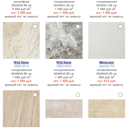
рельефная
глазурованная
глазурованная
30x30x0,95 см
60x30x1,05 см
60x30x1,05 см
2
2
2
3 500 руб./м
1 490 руб./м
1 490 руб./м
опт: 3 320 руб.
опт: 1 450 руб.
опт: 1 450 руб.
крупный опт: по запросу
крупный опт: по запросу
крупный опт: по запросу
Wild Stone
Wild Stone
Monocolor
GWS 6014
GWS 6024
Jasmine PC
глазурованная
глазурованная
полированная
60x60x0,95 см
60x60x0,95 см
60x60x0,95 см
2
2
2
1 490 руб./м
1 490 руб./м
950 руб./м
опт: 1 450 руб.
опт: 1 450 руб.
опт: 615 руб.
крупный опт: по запросу
крупный опт: по запросу
крупный опт: по запросу