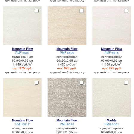
крупный опт: по запросу
крупный опт: по запросу
крупный опт: по запросу
Mountain Flow
Mountain Flow
Mountain Flow
PMF 6601
PMF 6609
PMF 6615
полированная
полированная
полированная
60x60x0,95 см
60x60x0,95 см
60x60x0,95 см
2
2
2
1 450 руб./м
1 450 руб./м
1 450 руб./м
опт: 975 руб.
опт: 975 руб.
опт: 975 руб.
крупный опт: по запросу
крупный опт: по запросу
крупный опт: по запросу
Mountain Flow
Mountain Flow
Marble
PMF 6617
PMF 6618
PMR 6601
полированная
полированная
суперполировка
60x60x0,95 см
60x60x0,95 см
60x60x0,95 см