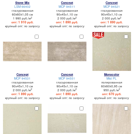
Stone Mix
Concept
Concept
LSM 66402
MCP 94511
MCP 94521
глазурованная
глазурованная
глазурованная
60x60x1,05 см
90х45х1,10 см
90х45х1,10 см
2
2
2
1 990 руб./м
2 000 руб./м
2 000 руб./м
опт: 1 910 руб.
опт: 1 890 руб.
опт: 1 890 руб.
крупный опт: по запросу
крупный опт: по запросу
крупный опт: по запросу
Concept
Concept
Monocolor
MCP 94531
MCP 94551
Mist PL
глазурованная
глазурованная
полированная
90х45х1,10 см
90х45х1,10 см
60x60x0,95 см
2
2
2
2 000 руб./м
2 000 руб./м
950 руб./м
опт: 1 890 руб.
опт: 1 890 руб.
опт: 670 руб.
крупный опт: по запросу
крупный опт: по запросу
крупный опт: по запросу