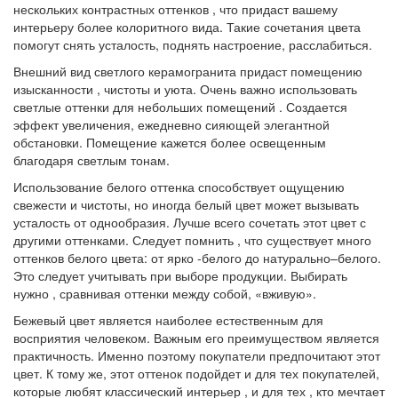
нескольких контрастных оттенков , что придаст вашему
интерьеру более колоритного вида. Такие сочетания цвета
помогут снять усталость, поднять настроение, расслабиться.
Внешний вид светлого керамогранита придаст помещению
изысканности , чистоты и уюта. Очень важно использовать
светлые оттенки для небольших помещений . Создается
эффект увеличения, ежедневно сияющей элегантной
обстановки. Помещение кажется более освещенным
благодаря светлым тонам.
Использование белого оттенка способствует ощущению
свежести и чистоты, но иногда белый цвет может вызывать
усталость от однообразия. Лучше всего сочетать этот цвет с
другими оттенками. Следует помнить , что существует много
оттенков белого цвета: от ярко -белого до натурально–белого.
Это следует учитывать при выборе продукции. Выбирать
нужно , сравнивая оттенки между собой, «вживую».
Бежевый цвет является наиболее естественным для
восприятия человеком. Важным его преимуществом является
практичность. Именно поэтому покупатели предпочитают этот
цвет. К тому же, этот оттенок подойдет и для тех покупателей,
которые любят классический интерьер , и для тех , кто мечтает