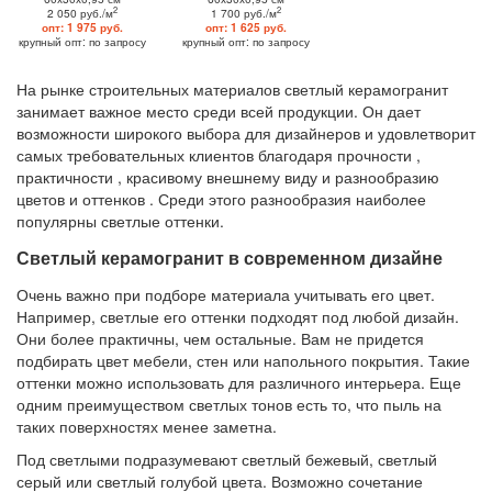
2
2
2 050 руб./м
1 700 руб./м
опт: 1 975 руб.
опт: 1 625 руб.
крупный опт: по запросу
крупный опт: по запросу
На рынке строительных материалов светлый керамогранит
занимает важное место среди всей продукции. Он дает
возможности широкого выбора для дизайнеров и удовлетворит
самых требовательных клиентов благодаря прочности ,
практичности , красивому внешнему виду и разнообразию
цветов и оттенков . Среди этого разнообразия наиболее
популярны светлые оттенки.
Светлый керамогранит в современном дизайне
Очень важно при подборе материала учитывать его цвет.
Например, светлые его оттенки подходят под любой дизайн.
Они более практичны, чем остальные. Вам не придется
подбирать цвет мебели, стен или напольного покрытия. Такие
оттенки можно использовать для различного интерьера. Еще
одним преимуществом светлых тонов есть то, что пыль на
таких поверхностях менее заметна.
Под светлыми подразумевают светлый бежевый, светлый
серый или светлый голубой цвета. Возможно сочетание