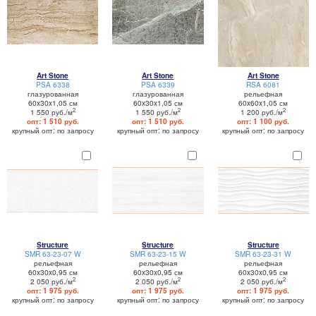
Art Stone
Art Stone
Art Stone
PSA 6338
PSA 6339
RSA 6081
глазурованная
глазурованная
рельефная
60x30x1,05 см
60x30x1,05 см
60x60x1,05 см
2
2
2
1 550 руб./м
1 550 руб./м
1 200 руб./м
опт: 1 510 руб.
опт: 1 510 руб.
опт: 1 100 руб.
крупный опт: по запросу
крупный опт: по запросу
крупный опт: по запросу
Structure
Structure
Structure
SMR 63-23-07 W
SMR 63-23-15 W
SMR 63-23-31 W
рельефная
рельефная
рельефная
60x30x0,95 см
60x30x0,95 см
60x30x0,95 см
2
2
2
2 050 руб./м
2 050 руб./м
2 050 руб./м
опт: 1 975 руб.
опт: 1 975 руб.
опт: 1 975 руб.
крупный опт: по запросу
крупный опт: по запросу
крупный опт: по запросу