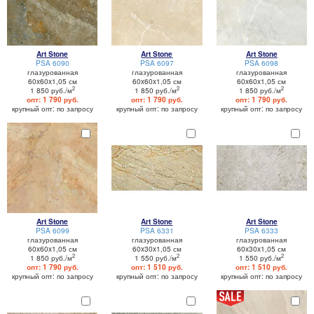
Art Stone
Art Stone
Art Stone
PSA 6090
PSA 6097
PSA 6098
глазурованная
глазурованная
глазурованная
60x60x1,05 см
60x60x1,05 см
60x60x1,05 см
2
2
2
1 850 руб./м
1 850 руб./м
1 850 руб./м
опт: 1 790 руб.
опт: 1 790 руб.
опт: 1 790 руб.
крупный опт: по запросу
крупный опт: по запросу
крупный опт: по запросу
Art Stone
Art Stone
Art Stone
PSA 6099
PSA 6331
PSA 6333
глазурованная
глазурованная
глазурованная
60x60x1,05 см
60x30x1,05 см
60x30x1,05 см
2
2
2
1 850 руб./м
1 550 руб./м
1 550 руб./м
опт: 1 790 руб.
опт: 1 510 руб.
опт: 1 510 руб.
крупный опт: по запросу
крупный опт: по запросу
крупный опт: по запросу