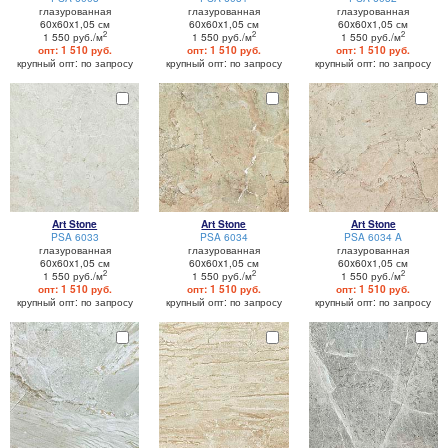
глазурованная
глазурованная
глазурованная
60x60x1,05 см
60x60x1,05 см
60x60x1,05 см
2
2
2
1 550 руб./м
1 550 руб./м
1 550 руб./м
опт: 1 510 руб.
опт: 1 510 руб.
опт: 1 510 руб.
крупный опт: по запросу
крупный опт: по запросу
крупный опт: по запросу
Art Stone
Art Stone
Art Stone
PSA 6033
PSA 6034
PSA 6034 A
глазурованная
глазурованная
глазурованная
60x60x1,05 см
60x60x1,05 см
60x60x1,05 см
2
2
2
1 550 руб./м
1 550 руб./м
1 550 руб./м
опт: 1 510 руб.
опт: 1 510 руб.
опт: 1 510 руб.
крупный опт: по запросу
крупный опт: по запросу
крупный опт: по запросу