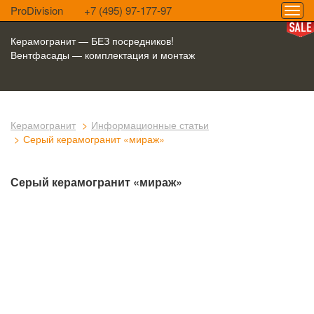
ProDivision
+7 (495) 97-177-97
Керамогранит — БЕЗ посредников!
Вентфасады — комплектация и монтаж
Керамогранит
Информационные статьи
Серый керамогранит «мираж»
Серый керамогранит «мираж»