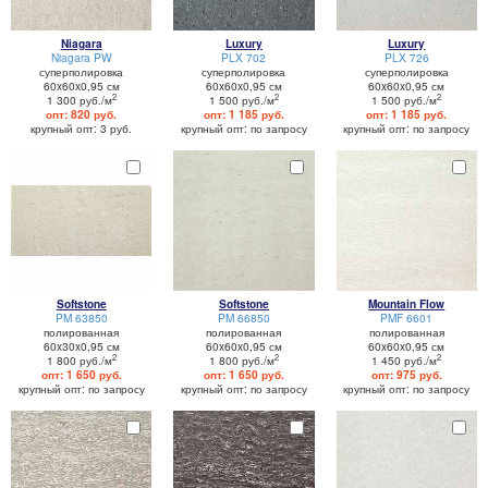
Niagara
Luxury
Luxury
Niagara PW
PLX 702
PLX 726
суперполировка
суперполировка
суперполировка
60x60x0,95 см
60x60x0,95 см
60x60x0,95 см
2
2
2
1 300 руб./м
1 500 руб./м
1 500 руб./м
опт: 820 руб.
опт: 1 185 руб.
опт: 1 185 руб.
крупный опт: 3 руб.
крупный опт: по запросу
крупный опт: по запросу
Softstone
Softstone
Mountain Flow
PM 63850
PM 66850
PMF 6601
полированная
полированная
полированная
60x30x0,95 см
60x60x0,95 см
60x60x0,95 см
2
2
2
1 800 руб./м
1 800 руб./м
1 450 руб./м
опт: 1 650 руб.
опт: 1 650 руб.
опт: 975 руб.
крупный опт: по запросу
крупный опт: по запросу
крупный опт: по запросу