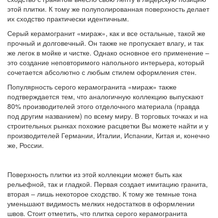
этой плитки. К тому же полуполированная поверхность делает
их сходство практически идентичным.
Серый керамогранит «мираж», как и все остальные, такой же
прочный и долговечный. Он также не пропускает влагу, и так
же легок в мойке и чистке. Однако основное его применение –
это создание неповторимого напольного интерьера, который
сочетается абсолютно с любым стилем оформления стен.
Популярность серого керамогранита «мираж» также
подтверждается тем, что аналогичную коллекцию выпускают
80% производителей этого отделочного материала (правда
под другим названием) по всему миру. В торговых точках и на
строительных рынках похожие расцветки Вы можете найти и у
производителей Германии, Италии, Испании, Китая и, конечно
же, России.
Поверхность плитки из этой коллекции может быть как
рельефной, так и гладкой. Первая создает имитацию гранита,
вторая – лишь некоторое сходство. К тому же темные тона
уменьшают видимость мелких недостатков в оформлении
швов. Стоит отметить, что плитка серого керамогранита