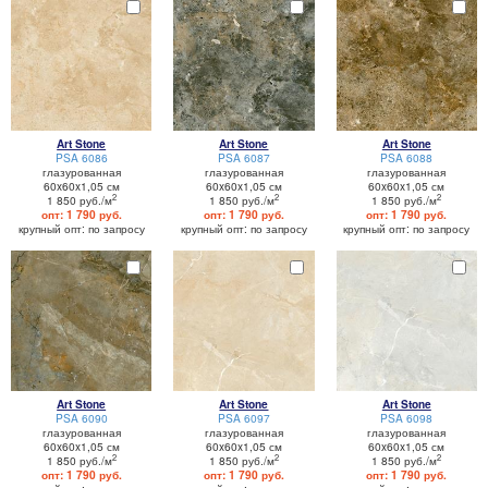
Art Stone
Art Stone
Art Stone
PSA 6086
PSA 6087
PSA 6088
глазурованная
глазурованная
глазурованная
60x60x1,05 см
60x60x1,05 см
60x60x1,05 см
2
2
2
1 850 руб./м
1 850 руб./м
1 850 руб./м
опт: 1 790 руб.
опт: 1 790 руб.
опт: 1 790 руб.
крупный опт: по запросу
крупный опт: по запросу
крупный опт: по запросу
Art Stone
Art Stone
Art Stone
PSA 6090
PSA 6097
PSA 6098
глазурованная
глазурованная
глазурованная
60x60x1,05 см
60x60x1,05 см
60x60x1,05 см
2
2
2
1 850 руб./м
1 850 руб./м
1 850 руб./м
опт: 1 790 руб.
опт: 1 790 руб.
опт: 1 790 руб.