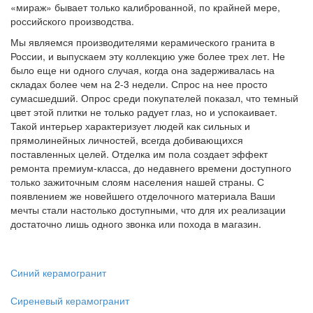
«мираж» бывает только калиброванной, по крайней мере,
российского производства.
Мы являемся производителями керамического гранита в
России, и выпускаем эту коллекцию уже более трех лет. Не
было еще ни одного случая, когда она задерживалась на
складах более чем на 2-3 недели. Спрос на нее просто
сумасшедший. Опрос среди покупателей показал, что темный
цвет этой плитки не только радует глаз, но и успокаивает.
Такой интерьер характеризует людей как сильных и
прямолинейных личностей, всегда добивающихся
поставленных целей. Отделка им пола создает эффект
ремонта премиум-класса, до недавнего времени доступного
только зажиточным слоям населения нашей страны. С
появлением же новейшего отделочного материала Ваши
мечты стали настолько доступными, что для их реализации
достаточно лишь одного звонка или похода в магазин.
Синий керамогранит
Сиреневый керамогранит