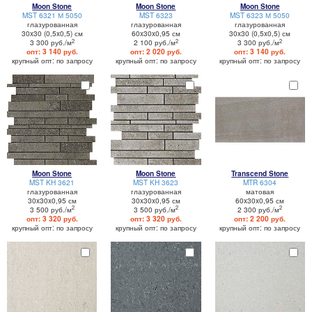
Moon Stone
Moon Stone
Moon Stone
MST 6321 М 5050
MST 6323
MST 6323 М 5050
глазурованная
глазурованная
глазурованная
30x30 (0,5x0,5) см
60x30x0,95 см
30x30 (0,5x0,5) см
2
2
2
3 300 руб./м
2 100 руб./м
3 300 руб./м
опт: 3 140 руб.
опт: 2 020 руб.
опт: 3 140 руб.
крупный опт: по запросу
крупный опт: по запросу
крупный опт: по запросу
Moon Stone
Moon Stone
Transcend Stone
MST KH 3621
MST KH 3623
MTR 6304
глазурованная
глазурованная
матовая
30x30x0,95 см
30x30x0,95 см
60x30x0,95 см
2
2
2
3 500 руб./м
3 500 руб./м
2 300 руб./м
опт: 3 320 руб.
опт: 3 320 руб.
опт: 2 200 руб.
крупный опт: по запросу
крупный опт: по запросу
крупный опт: по запросу