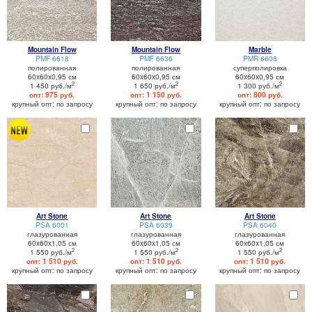
Mountain Flow
Mountain Flow
Marble
PMF 6618
PMF 6636
PMR 6608
полированная
полированная
суперполировка
60x60x0,95 см
60x60x0,95 см
60x60x0,95 см
2
2
2
1 450 руб./м
1 650 руб./м
1 300 руб./м
опт: 975 руб.
опт: 1 150 руб.
опт: 800 руб.
крупный опт: по запросу
крупный опт: по запросу
крупный опт: по запросу
Art Stone
Art Stone
Art Stone
PSA 6001
PSA 6039
PSA 6040
глазурованная
глазурованная
глазурованная
60x60x1,05 см
60x60x1,05 см
60x60x1,05 см
2
2
2
1 550 руб./м
1 550 руб./м
1 550 руб./м
опт: 1 510 руб.
опт: 1 510 руб.
опт: 1 510 руб.
крупный опт: по запросу
крупный опт: по запросу
крупный опт: по запросу