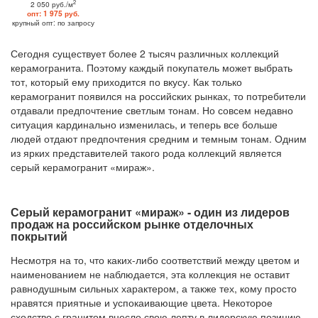
2
2 050 руб./м
опт: 1 975 руб.
крупный опт: по запросу
Сегодня существует более 2 тысяч различных коллекций
керамогранита. Поэтому каждый покупатель может выбрать
тот, который ему приходится по вкусу. Как только
керамогранит появился на российских рынках, то потребители
отдавали предпочтение светлым тонам. Но совсем недавно
ситуация кардинально изменилась, и теперь все больше
людей отдают предпочтения средним и темным тонам. Одним
из ярких представителей такого рода коллекций является
серый керамогранит «мираж».
Серый керамогранит «мираж» - один из лидеров
продаж на российском рынке отделочных
покрытий
Несмотря на то, что каких-либо соответствий между цветом и
наименованием не наблюдается, эта коллекция не оставит
равнодушным сильных характером, а также тех, кому просто
нравятся приятные и успокаивающие цвета. Некоторое
сходство с гранитом внесло свою лепту в лидерскую позицию