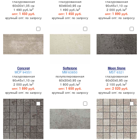
глазурованная
глазурованная
глазурованная
60x30x1,05 см
60x60x0,95 см
90х45х1,10 см
2
2
2
1 490 руб./м
1 490 руб./м
2 000 руб./м
опт: 1 450 руб.
опт: 1 450 руб.
опт: 1 890 руб.
крупный опт: по запросу
крупный опт: по запросу
крупный опт: по запросу
Concept
Softstone
Moon Stone
MCP 94551
MM 63850
MST 6321
глазурованная
полуполированная
глазурованная
90х45х1,10 см
60x30x0,95 см
60x30x0,95 см
2
2
2
2 000 руб./м
1 800 руб./м
2 100 руб./м
опт: 1 890 руб.
опт: 1 650 руб.
опт: 2 020 руб.
крупный опт: по запросу
крупный опт: по запросу
крупный опт: по запросу