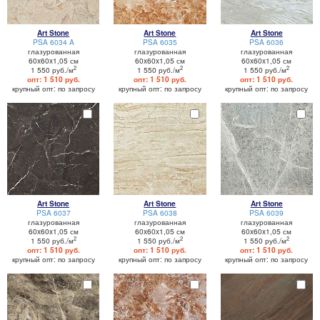
Art Stone
Art Stone
Art Stone
PSA 6034 A
PSA 6035
PSA 6036
глазурованная
глазурованная
глазурованная
60x60x1,05 см
60x60x1,05 см
60x60x1,05 см
2
2
2
1 550 руб./м
1 550 руб./м
1 550 руб./м
опт: 1 510 руб.
опт: 1 510 руб.
опт: 1 510 руб.
крупный опт: по запросу
крупный опт: по запросу
крупный опт: по запросу
Art Stone
Art Stone
Art Stone
PSA 6037
PSA 6038
PSA 6039
глазурованная
глазурованная
глазурованная
60x60x1,05 см
60x60x1,05 см
60x60x1,05 см
2
2
2
1 550 руб./м
1 550 руб./м
1 550 руб./м
опт: 1 510 руб.
опт: 1 510 руб.
опт: 1 510 руб.
крупный опт: по запросу
крупный опт: по запросу
крупный опт: по запросу