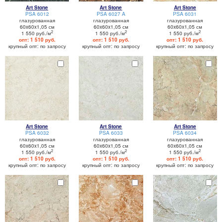
Art Stone
Art Stone
Art Stone
PSA 6012
PSA 6027 A
PSA 6031
глазурованная
глазурованная
глазурованная
60x60x1,05 см
60x60x1,05 см
60x60x1,05 см
2
2
2
1 550 руб./м
1 550 руб./м
1 550 руб./м
опт: 1 510 руб.
опт: 1 510 руб.
опт: 1 510 руб.
крупный опт: по запросу
крупный опт: по запросу
крупный опт: по запросу
Art Stone
Art Stone
Art Stone
PSA 6032
PSA 6033
PSA 6034
глазурованная
глазурованная
глазурованная
60x60x1,05 см
60x60x1,05 см
60x60x1,05 см
2
2
2
1 550 руб./м
1 550 руб./м
1 550 руб./м
опт: 1 510 руб.
опт: 1 510 руб.
опт: 1 510 руб.
крупный опт: по запросу
крупный опт: по запросу
крупный опт: по запросу