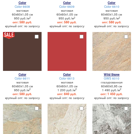
Color
Color
Color
Color 6608
Color 6609
Color 6610
матовая
матовая
матовая
60x60x1,05 см
60x60x1,05 см
60x60x1,05 см
2
2
2
950 руб./м
950 руб./м
950 руб./м
опт: 580 руб.
опт: 580 руб.
опт: 580 руб.
крупный опт: по запросу
крупный опт: по запросу
крупный опт: по запросу
Color
Color
Wild Stone
Color 6611
Color 6613
GWS 6010
матовая
матовая
глазурованная
60x60x1,05 см
60x60x1,05 см
60x60x0,95 см
2
2
2
950 руб./м
1 200 руб./м
1 490 руб./м
опт: 580 руб.
опт: 840 руб.
опт: 1 450 руб.
крупный опт: по запросу
крупный опт: по запросу
крупный опт: по запросу