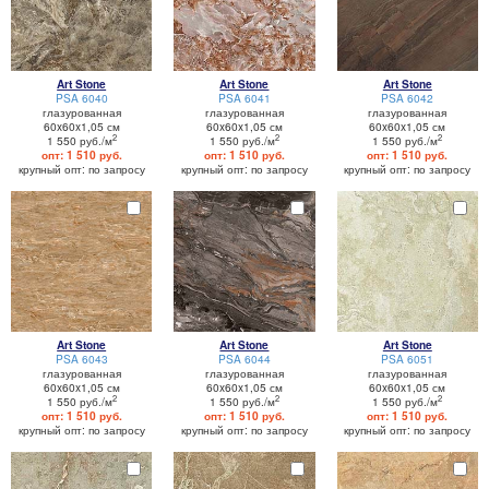
Art Stone
Art Stone
Art Stone
PSA 6040
PSA 6041
PSA 6042
глазурованная
глазурованная
глазурованная
60x60x1,05 см
60x60x1,05 см
60x60x1,05 см
2
2
2
1 550 руб./м
1 550 руб./м
1 550 руб./м
опт: 1 510 руб.
опт: 1 510 руб.
опт: 1 510 руб.
крупный опт: по запросу
крупный опт: по запросу
крупный опт: по запросу
Art Stone
Art Stone
Art Stone
PSA 6043
PSA 6044
PSA 6051
глазурованная
глазурованная
глазурованная
60x60x1,05 см
60x60x1,05 см
60x60x1,05 см
2
2
2
1 550 руб./м
1 550 руб./м
1 550 руб./м
опт: 1 510 руб.
опт: 1 510 руб.
опт: 1 510 руб.
крупный опт: по запросу
крупный опт: по запросу
крупный опт: по запросу