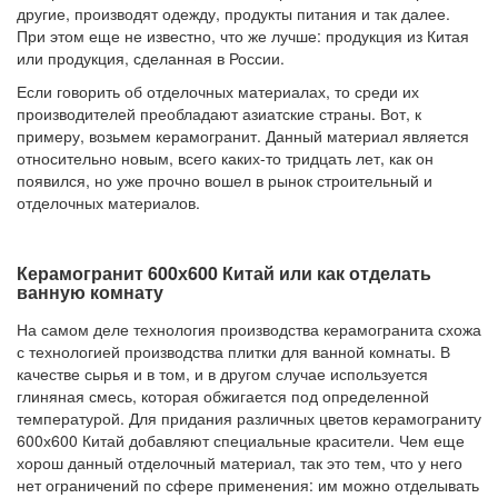
другие, производят одежду, продукты питания и так далее.
При этом еще не известно, что же лучше: продукция из Китая
или продукция, сделанная в России.
Если говорить об отделочных материалах, то среди их
производителей преобладают азиатские страны. Вот, к
примеру, возьмем керамогранит. Данный материал является
относительно новым, всего каких-то тридцать лет, как он
появился, но уже прочно вошел в рынок строительный и
отделочных материалов.
Керамогранит 600х600 Китай или как отделать
ванную комнату
На самом деле технология производства керамогранита схожа
с технологией производства плитки для ванной комнаты. В
качестве сырья и в том, и в другом случае используется
глиняная смесь, которая обжигается под определенной
температурой. Для придания различных цветов керамограниту
600х600 Китай добавляют специальные красители. Чем еще
хорош данный отделочный материал, так это тем, что у него
нет ограничений по сфере применения: им можно отделывать