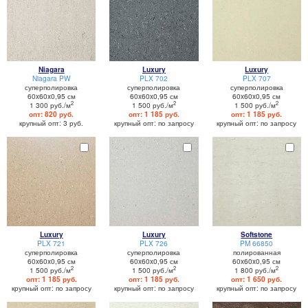
Niagara
Luxury
Luxury
Niagara PW
PLX 702
PLX 707
суперполировка
суперполировка
суперполировка
60x60x0,95 см
60x60x0,95 см
60x60x0,95 см
2
2
2
1 300 руб./м
1 500 руб./м
1 500 руб./м
опт: 820 руб.
опт: 1 185 руб.
опт: 1 185 руб.
крупный опт: 3 руб.
крупный опт: по запросу
крупный опт: по запросу
Luxury
Luxury
Softstone
PLX 721
PLX 726
PM 66850
суперполировка
суперполировка
полированная
60x60x0,95 см
60x60x0,95 см
60x60x0,95 см
2
2
2
1 500 руб./м
1 500 руб./м
1 800 руб./м
опт: 1 185 руб.
опт: 1 185 руб.
опт: 1 650 руб.
крупный опт: по запросу
крупный опт: по запросу
крупный опт: по запросу