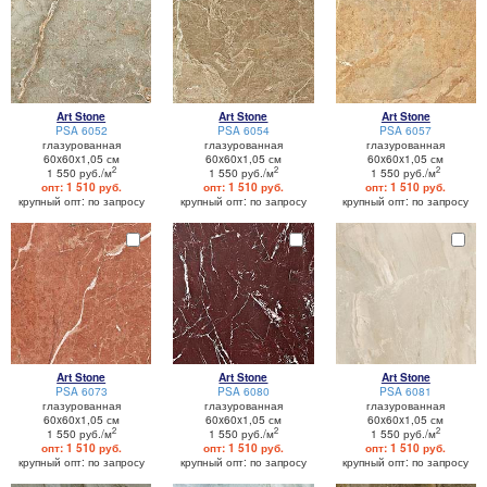
Art Stone
Art Stone
Art Stone
PSA 6052
PSA 6054
PSA 6057
глазурованная
глазурованная
глазурованная
60x60x1,05 см
60x60x1,05 см
60x60x1,05 см
2
2
2
1 550 руб./м
1 550 руб./м
1 550 руб./м
опт: 1 510 руб.
опт: 1 510 руб.
опт: 1 510 руб.
крупный опт: по запросу
крупный опт: по запросу
крупный опт: по запросу
Art Stone
Art Stone
Art Stone
PSA 6073
PSA 6080
PSA 6081
глазурованная
глазурованная
глазурованная
60x60x1,05 см
60x60x1,05 см
60x60x1,05 см
2
2
2
1 550 руб./м
1 550 руб./м
1 550 руб./м
опт: 1 510 руб.
опт: 1 510 руб.
опт: 1 510 руб.
крупный опт: по запросу
крупный опт: по запросу
крупный опт: по запросу