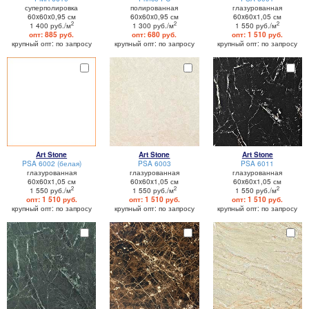
суперполировка
полированная
глазурованная
60x60x0,95 см
60x60x0,95 см
60x60x1,05 см
2
2
2
1 400 руб./м
1 300 руб./м
1 550 руб./м
опт: 885 руб.
опт: 680 руб.
опт: 1 510 руб.
крупный опт: по запросу
крупный опт: по запросу
крупный опт: по запросу
Art Stone
Art Stone
Art Stone
PSA 6002 (белая)
PSA 6003
PSA 6011
глазурованная
глазурованная
глазурованная
60x60x1,05 см
60x60x1,05 см
60x60x1,05 см
2
2
2
1 550 руб./м
1 550 руб./м
1 550 руб./м
опт: 1 510 руб.
опт: 1 510 руб.
опт: 1 510 руб.
крупный опт: по запросу
крупный опт: по запросу
крупный опт: по запросу