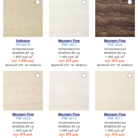
Softstone
Mountain Flow
Mountain Flow
PM 66870
PMF 6601
PMF 6606
полированная
полированная
полированная
60x60x0,95 см
60x60x0,95 см
60x60x0,95 см
2
2
2
1 800 руб./м
1 450 руб./м
1 450 руб./м
опт: 1 650 руб.
опт: 975 руб.
опт: 975 руб.
крупный опт: по запросу
крупный опт: по запросу
крупный опт: по запросу
Mountain Flow
Mountain Flow
Mountain Flow
PMF 6609
PMF 6615
PMF 6617
полированная
полированная
полированная
60x60x0,95 см
60x60x0,95 см
60x60x0,95 см
2
2
2
1 450 руб./м
1 450 руб./м
1 450 руб./м
опт: 975 руб.
опт: 975 руб.
опт: 975 руб.