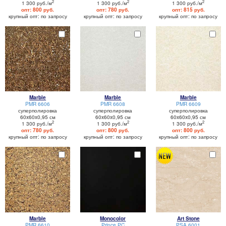
2
2
2
1 300 руб./м
1 300 руб./м
1 300 руб./м
опт: 800 руб.
опт: 780 руб.
опт: 815 руб.
крупный опт: по запросу
крупный опт: по запросу
крупный опт: по запросу
Marble
Marble
Marble
PMR 6606
PMR 6608
PMR 6609
суперполировка
суперполировка
суперполировка
60x60x0,95 см
60x60x0,95 см
60x60x0,95 см
2
2
2
1 300 руб./м
1 300 руб./м
1 300 руб./м
опт: 780 руб.
опт: 800 руб.
опт: 800 руб.
крупный опт: по запросу
крупный опт: по запросу
крупный опт: по запросу
Marble
Monocolor
Art Stone
PMR 6610
Prince PC
PSA 6001