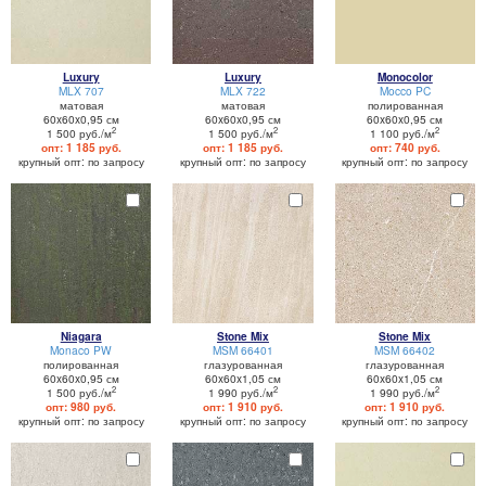
Luxury
Luxury
Monocolor
MLX 707
MLX 722
Mocco PC
матовая
матовая
полированная
60x60x0,95 см
60x60x0,95 см
60x60x0,95 см
2
2
2
1 500 руб./м
1 500 руб./м
1 100 руб./м
опт: 1 185 руб.
опт: 1 185 руб.
опт: 740 руб.
крупный опт: по запросу
крупный опт: по запросу
крупный опт: по запросу
Niagara
Stone Mix
Stone Mix
Monaco PW
MSM 66401
MSM 66402
полированная
глазурованная
глазурованная
60x60x0,95 см
60x60x1,05 см
60x60x1,05 см
2
2
2
1 500 руб./м
1 990 руб./м
1 990 руб./м
опт: 980 руб.
опт: 1 910 руб.
опт: 1 910 руб.
крупный опт: по запросу
крупный опт: по запросу
крупный опт: по запросу