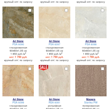
крупный опт: по запросу
крупный опт: по запросу
крупный опт: по запросу
Art Stone
Art Stone
Art Stone
PSA 6090
PSA 6097
PSA 6098
глазурованная
глазурованная
глазурованная
60x60x1,05 см
60x60x1,05 см
60x60x1,05 см
2
2
2
1 850 руб./м
1 850 руб./м
1 850 руб./м
опт: 1 790 руб.
опт: 1 790 руб.
опт: 1 790 руб.
крупный опт: по запросу
крупный опт: по запросу
крупный опт: по запросу
Art Stone
Art Stone
Niagara
PSA 6099
RSA 6081
Stanley PW
глазурованная
рельефная
полированная
60x60x1,05 см
60x60x1,05 см
60x60x0,95 см