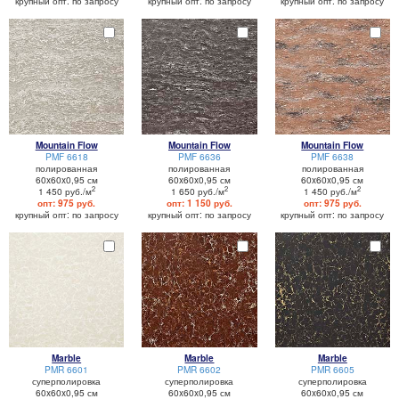
крупный опт: по запросу
крупный опт: по запросу
крупный опт: по запросу
Mountain Flow
Mountain Flow
Mountain Flow
PMF 6618
PMF 6636
PMF 6638
полированная
полированная
полированная
60x60x0,95 см
60x60x0,95 см
60x60x0,95 см
2
2
2
1 450 руб./м
1 650 руб./м
1 450 руб./м
опт: 975 руб.
опт: 1 150 руб.
опт: 975 руб.
крупный опт: по запросу
крупный опт: по запросу
крупный опт: по запросу
Marble
Marble
Marble
PMR 6601
PMR 6602
PMR 6605
суперполировка
суперполировка
суперполировка
60x60x0,95 см
60x60x0,95 см
60x60x0,95 см