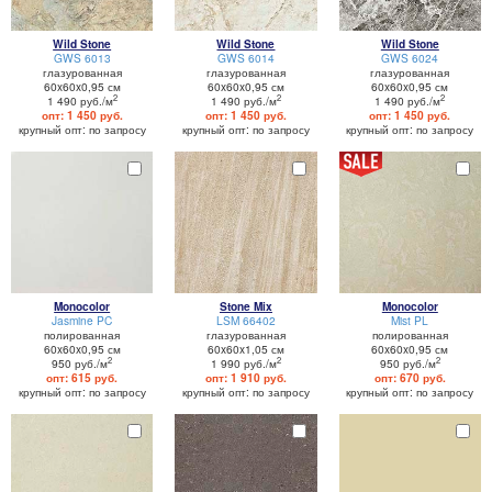
Wild Stone
Wild Stone
Wild Stone
GWS 6013
GWS 6014
GWS 6024
глазурованная
глазурованная
глазурованная
60x60x0,95 см
60x60x0,95 см
60x60x0,95 см
2
2
2
1 490 руб./м
1 490 руб./м
1 490 руб./м
опт: 1 450 руб.
опт: 1 450 руб.
опт: 1 450 руб.
крупный опт: по запросу
крупный опт: по запросу
крупный опт: по запросу
Monocolor
Stone Mix
Monocolor
Jasmine PC
LSM 66402
Mist PL
полированная
глазурованная
полированная
60x60x0,95 см
60x60x1,05 см
60x60x0,95 см
2
2
2
950 руб./м
1 990 руб./м
950 руб./м
опт: 615 руб.
опт: 1 910 руб.
опт: 670 руб.
крупный опт: по запросу
крупный опт: по запросу
крупный опт: по запросу