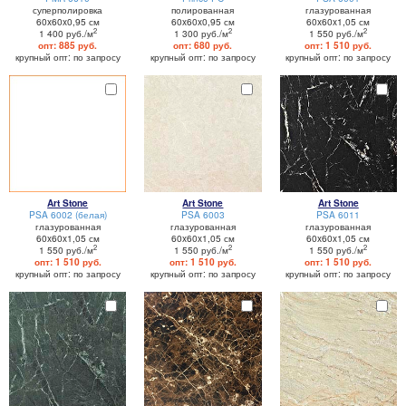
суперполировка
полированная
глазурованная
60x60x0,95 см
60x60x0,95 см
60x60x1,05 см
2
2
2
1 400 руб./м
1 300 руб./м
1 550 руб./м
опт: 885 руб.
опт: 680 руб.
опт: 1 510 руб.
крупный опт: по запросу
крупный опт: по запросу
крупный опт: по запросу
Art Stone
Art Stone
Art Stone
PSA 6002 (белая)
PSA 6003
PSA 6011
глазурованная
глазурованная
глазурованная
60x60x1,05 см
60x60x1,05 см
60x60x1,05 см
2
2
2
1 550 руб./м
1 550 руб./м
1 550 руб./м
опт: 1 510 руб.
опт: 1 510 руб.
опт: 1 510 руб.
крупный опт: по запросу
крупный опт: по запросу
крупный опт: по запросу