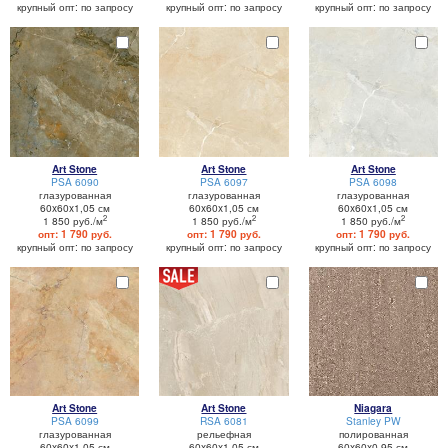
крупный опт: по запросу
крупный опт: по запросу
крупный опт: по запросу
Art Stone
Art Stone
Art Stone
PSA 6090
PSA 6097
PSA 6098
глазурованная
глазурованная
глазурованная
60x60x1,05 см
60x60x1,05 см
60x60x1,05 см
2
2
2
1 850 руб./м
1 850 руб./м
1 850 руб./м
опт: 1 790 руб.
опт: 1 790 руб.
опт: 1 790 руб.
крупный опт: по запросу
крупный опт: по запросу
крупный опт: по запросу
Art Stone
Art Stone
Niagara
PSA 6099
RSA 6081
Stanley PW
глазурованная
рельефная
полированная
60x60x1,05 см
60x60x1,05 см
60x60x0,95 см