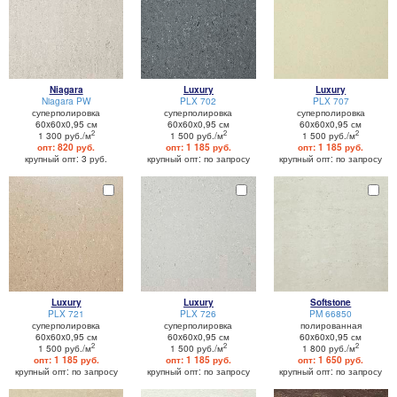
Niagara
Luxury
Luxury
Niagara PW
PLX 702
PLX 707
суперполировка
суперполировка
суперполировка
60x60x0,95 см
60x60x0,95 см
60x60x0,95 см
2
2
2
1 300 руб./м
1 500 руб./м
1 500 руб./м
опт: 820 руб.
опт: 1 185 руб.
опт: 1 185 руб.
крупный опт: 3 руб.
крупный опт: по запросу
крупный опт: по запросу
Luxury
Luxury
Softstone
PLX 721
PLX 726
PM 66850
суперполировка
суперполировка
полированная
60x60x0,95 см
60x60x0,95 см
60x60x0,95 см
2
2
2
1 500 руб./м
1 500 руб./м
1 800 руб./м
опт: 1 185 руб.
опт: 1 185 руб.
опт: 1 650 руб.
крупный опт: по запросу
крупный опт: по запросу
крупный опт: по запросу