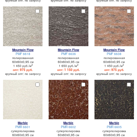
крупный опт: по запросу
крупный опт: по запросу
крупный опт: по запросу
Mountain Flow
Mountain Flow
Mountain Flow
PMF 6618
PMF 6636
PMF 6638
полированная
полированная
полированная
60x60x0,95 см
60x60x0,95 см
60x60x0,95 см
2
2
2
1 450 руб./м
1 650 руб./м
1 450 руб./м
опт: 975 руб.
опт: 1 150 руб.
опт: 975 руб.
крупный опт: по запросу
крупный опт: по запросу
крупный опт: по запросу
Marble
Marble
Marble
PMR 6601
PMR 6602
PMR 6605
суперполировка
суперполировка
суперполировка
60x60x0,95 см
60x60x0,95 см
60x60x0,95 см