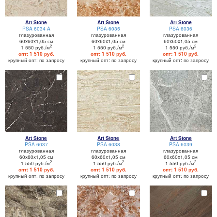
Art Stone
Art Stone
Art Stone
PSA 6034 A
PSA 6035
PSA 6036
глазурованная
глазурованная
глазурованная
60x60x1,05 см
60x60x1,05 см
60x60x1,05 см
2
2
2
1 550 руб./м
1 550 руб./м
1 550 руб./м
опт: 1 510 руб.
опт: 1 510 руб.
опт: 1 510 руб.
крупный опт: по запросу
крупный опт: по запросу
крупный опт: по запросу
Art Stone
Art Stone
Art Stone
PSA 6037
PSA 6038
PSA 6039
глазурованная
глазурованная
глазурованная
60x60x1,05 см
60x60x1,05 см
60x60x1,05 см
2
2
2
1 550 руб./м
1 550 руб./м
1 550 руб./м
опт: 1 510 руб.
опт: 1 510 руб.
опт: 1 510 руб.
крупный опт: по запросу
крупный опт: по запросу
крупный опт: по запросу