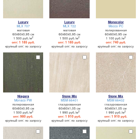
Luxury
Luxury
Monocolor
MLX 707
MLX 722
Mocco PC
матовая
матовая
полированная
60x60x0,95 см
60x60x0,95 см
60x60x0,95 см
2
2
2
1 500 руб./м
1 500 руб./м
1 100 руб./м
опт: 1 185 руб.
опт: 1 185 руб.
опт: 740 руб.
крупный опт: по запросу
крупный опт: по запросу
крупный опт: по запросу
Niagara
Stone Mix
Stone Mix
Monaco PW
MSM 66401
MSM 66402
полированная
глазурованная
глазурованная
60x60x0,95 см
60x60x1,05 см
60x60x1,05 см
2
2
2
1 500 руб./м
1 990 руб./м
1 990 руб./м
опт: 980 руб.
опт: 1 910 руб.
опт: 1 910 руб.
крупный опт: по запросу
крупный опт: по запросу
крупный опт: по запросу