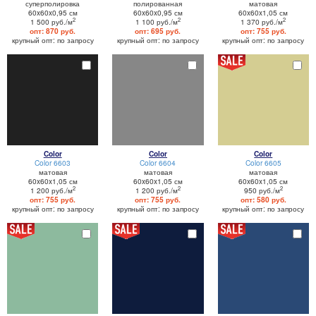
суперполировка
полированная
матовая
60x60x0,95 см
60x60x0,95 см
60x60x1,05 см
2
2
2
1 500 руб./м
1 100 руб./м
1 370 руб./м
опт: 870 руб.
опт: 695 руб.
опт: 755 руб.
крупный опт: по запросу
крупный опт: по запросу
крупный опт: по запросу
Color
Color
Color
Color 6603
Color 6604
Color 6605
матовая
матовая
матовая
60x60x1,05 см
60x60x1,05 см
60x60x1,05 см
2
2
2
1 200 руб./м
1 200 руб./м
950 руб./м
опт: 755 руб.
опт: 755 руб.
опт: 580 руб.
крупный опт: по запросу
крупный опт: по запросу
крупный опт: по запросу