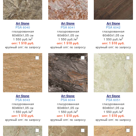
Art Stone
Art Stone
Art Stone
PSA 6040
PSA 6041
PSA 6042
глазурованная
глазурованная
глазурованная
60x60x1,05 см
60x60x1,05 см
60x60x1,05 см
2
2
2
1 550 руб./м
1 550 руб./м
1 550 руб./м
опт: 1 510 руб.
опт: 1 510 руб.
опт: 1 510 руб.
крупный опт: по запросу
крупный опт: по запросу
крупный опт: по запросу
Art Stone
Art Stone
Art Stone
PSA 6043
PSA 6044
PSA 6051
глазурованная
глазурованная
глазурованная
60x60x1,05 см
60x60x1,05 см
60x60x1,05 см
2
2
2
1 550 руб./м
1 550 руб./м
1 550 руб./м
опт: 1 510 руб.
опт: 1 510 руб.
опт: 1 510 руб.
крупный опт: по запросу
крупный опт: по запросу
крупный опт: по запросу