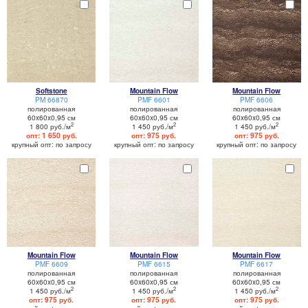
Softstone
Mountain Flow
Mountain Flow
PM 66870
PMF 6601
PMF 6606
полированная
полированная
полированная
60x60x0,95 см
60x60x0,95 см
60x60x0,95 см
2
2
2
1 800 руб./м
1 450 руб./м
1 450 руб./м
опт: 1 650 руб.
опт: 975 руб.
опт: 975 руб.
крупный опт: по запросу
крупный опт: по запросу
крупный опт: по запросу
Mountain Flow
Mountain Flow
Mountain Flow
PMF 6609
PMF 6615
PMF 6617
полированная
полированная
полированная
60x60x0,95 см
60x60x0,95 см
60x60x0,95 см
2
2
2
1 450 руб./м
1 450 руб./м
1 450 руб./м
опт: 975 руб.
опт: 975 руб.
опт: 975 руб.