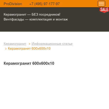
ProDivision
+7 (495) 97-177-97
Керамогранит — БЕЗ посредников!
Вентфасады — комплектация и монтаж
Керамогранит
Информационные статьи
Керамогранит 600х600х10
Керамогранит 600х600х10