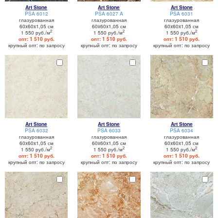
Art Stone
Art Stone
Art Stone
PSA 6012
PSA 6027 A
PSA 6031
глазурованная
глазурованная
глазурованная
60x60x1,05 см
60x60x1,05 см
60x60x1,05 см
2
2
2
1 550 руб./м
1 550 руб./м
1 550 руб./м
опт: 1 510 руб.
опт: 1 510 руб.
опт: 1 510 руб.
крупный опт: по запросу
крупный опт: по запросу
крупный опт: по запросу
Art Stone
Art Stone
Art Stone
PSA 6032
PSA 6033
PSA 6034
глазурованная
глазурованная
глазурованная
60x60x1,05 см
60x60x1,05 см
60x60x1,05 см
2
2
2
1 550 руб./м
1 550 руб./м
1 550 руб./м
опт: 1 510 руб.
опт: 1 510 руб.
опт: 1 510 руб.
крупный опт: по запросу
крупный опт: по запросу
крупный опт: по запросу