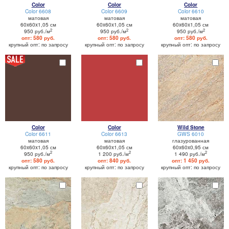
Color
Color
Color
Color 6608
Color 6609
Color 6610
матовая
матовая
матовая
60x60x1,05 см
60x60x1,05 см
60x60x1,05 см
2
2
2
950 руб./м
950 руб./м
950 руб./м
опт: 580 руб.
опт: 580 руб.
опт: 580 руб.
крупный опт: по запросу
крупный опт: по запросу
крупный опт: по запросу
Color
Color
Wild Stone
Color 6611
Color 6613
GWS 6010
матовая
матовая
глазурованная
60x60x1,05 см
60x60x1,05 см
60x60x0,95 см
2
2
2
950 руб./м
1 200 руб./м
1 490 руб./м
опт: 580 руб.
опт: 840 руб.
опт: 1 450 руб.
крупный опт: по запросу
крупный опт: по запросу
крупный опт: по запросу