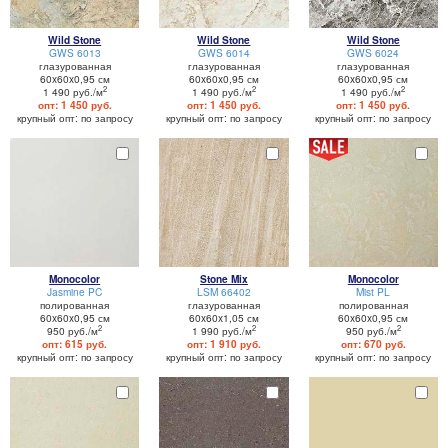
Wild Stone
Wild Stone
Wild Stone
GWS 6013
GWS 6014
GWS 6024
глазурованная
глазурованная
глазурованная
60x60x0,95 см
60x60x0,95 см
60x60x0,95 см
2
2
2
1 490 руб./м
1 490 руб./м
1 490 руб./м
опт: 1 450 руб.
опт: 1 450 руб.
опт: 1 450 руб.
крупный опт: по запросу
крупный опт: по запросу
крупный опт: по запросу
Monocolor
Stone Mix
Monocolor
Jasmine PC
LSM 66402
Mist PL
полированная
глазурованная
полированная
60x60x0,95 см
60x60x1,05 см
60x60x0,95 см
2
2
2
950 руб./м
1 990 руб./м
950 руб./м
опт: 615 руб.
опт: 1 910 руб.
опт: 670 руб.
крупный опт: по запросу
крупный опт: по запросу
крупный опт: по запросу