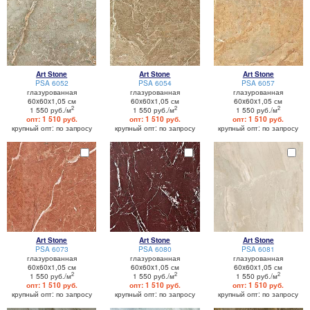
Art Stone
Art Stone
Art Stone
PSA 6052
PSA 6054
PSA 6057
глазурованная
глазурованная
глазурованная
60x60x1,05 см
60x60x1,05 см
60x60x1,05 см
2
2
2
1 550 руб./м
1 550 руб./м
1 550 руб./м
опт: 1 510 руб.
опт: 1 510 руб.
опт: 1 510 руб.
крупный опт: по запросу
крупный опт: по запросу
крупный опт: по запросу
Art Stone
Art Stone
Art Stone
PSA 6073
PSA 6080
PSA 6081
глазурованная
глазурованная
глазурованная
60x60x1,05 см
60x60x1,05 см
60x60x1,05 см
2
2
2
1 550 руб./м
1 550 руб./м
1 550 руб./м
опт: 1 510 руб.
опт: 1 510 руб.
опт: 1 510 руб.
крупный опт: по запросу
крупный опт: по запросу
крупный опт: по запросу