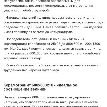
Это условие, также, является обязательным для
керамогранита, позволяя монтировать этот материал на
участках с любой структурой.
Интервал значений толщины керамического гранита, на
современном строительном рынке, варьируется, в основном, в
пределах от 7 до 30 мм. Самая популярная толщина изделия
имеет толщину от восьми до четырнадцати.
Последовательность длины и ширины изделий из
керамогранита колеблется от 25х25 до 800х800 и 1200х1800
мм. Наибольшей популярностью пользуется керамогранитная
плитка размера 600х600 мм, соответственно, это и наиболее
встречающийся размер.
Разнообразие масштабов керамического гранита, связано с
трудоемкостью нарезки материала.
Керамогранит 600х600х10 - идеальное
соотношение величин
Плитка размером 600х600 замечательно выдерживает
нагрузки, что позволяет применять такой размер в качестве
покрытия на пол. Так как такой размер материала является