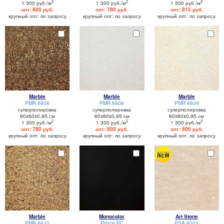
2
2
2
1 300 руб./м
1 300 руб./м
1 300 руб./м
опт: 800 руб.
опт: 780 руб.
опт: 815 руб.
крупный опт: по запросу
крупный опт: по запросу
крупный опт: по запросу
Marble
Marble
Marble
PMR 6606
PMR 6608
PMR 6609
суперполировка
суперполировка
суперполировка
60x60x0,95 см
60x60x0,95 см
60x60x0,95 см
2
2
2
1 300 руб./м
1 300 руб./м
1 300 руб./м
опт: 780 руб.
опт: 800 руб.
опт: 800 руб.
крупный опт: по запросу
крупный опт: по запросу
крупный опт: по запросу
Marble
Monocolor
Art Stone
PMR 6610
Prince PC
PSA 6001