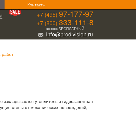
Контакты
97-177-97
+7 (495)
!
333-111-8
+7 (800)
звонок БЕСПЛАТНЫЙ
info@prodivision.ru
х работ
во закладывается утеплитель и гидрозащитная
сущие стены от механических повреждений,