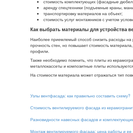
стоимость комплектующих (фасадные дюбели,
аренду спецтехники (подъемные краны, мани
транспортировку материалов на объект;
стоимость услуг монтажников с учетом услов
Как выбрать материалы для устройства в
Наиболее приемлемый способ снизить расходы на р
прочность стен, но повышает стоимость материала
профили.
Также необходимо помнить, что плиты из керамогра
металлокассеты и композитные плиты используются
На стоимости материала может отражаться тип пове
Узлы вентфасада: как правильно составить схему?
Стоимость вентилируемого фасада из керамогранита
Разновидности навесных фасадов и комплектующие
Монтаж вентилируемого фасада: цена работы и ее