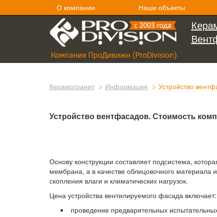
О компании
Наши объекты
Керам
Вент
Керамогранит
Информация
Устройство вентф
Устройство вентфасадов. Стоимость комп
Основу конструкции составляет подсистема, котора
мембрана, а в качестве облицовочного материала 
скопления влаги и климатических нагрузок.
Цена устройства вентилируемого фасада включает:
проведение предварительных испытательных