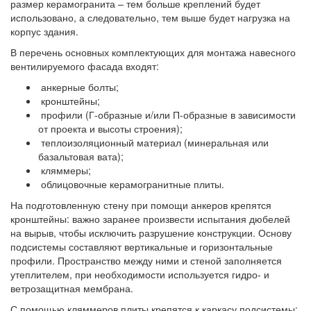
размер керамогранита – тем больше креплений будет
использовано, а следовательно, тем выше будет нагрузка на
корпус здания.
В перечень основных комплектующих для монтажа навесного
вентилируемого фасада входят:
анкерные болты;
кронштейны;
профили (Г-образные и/или П-образные в зависимости
от проекта и высоты строения);
теплоизоляционный материал (минеральная или
базальтовая вата);
кляммеры;
облицовочные керамогранитные плиты.
На подготовленную стену при помощи анкеров крепятся
кронштейны: важно заранее произвести испытания дюбелей
на вырыв, чтобы исключить разрушение конструкции. Основу
подсистемы составляют вертикальные и горизонтальные
профили. Пространство между ними и стеной заполняется
утеплителем, при необходимости используется гидро- и
ветрозащитная мембрана.
С помощью кляммеров плиты крепятся к каркасу подсистемы: