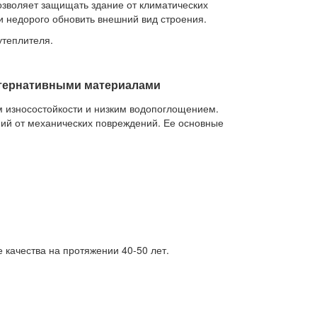
зволяет защищать здание от климатических
и недорого обновить внешний вид строения.
утеплителя.
льтернативными материалами
м износостойкости и низким водопоглощением.
ний от механических повреждений. Ее основные
качества на протяжении 40-50 лет.