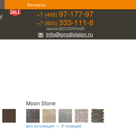
Контакты
97-177-97
+7 (495)
!
333-111-8
+7 (800)
звонок БЕСПЛАТНЫЙ
info@prodivision.ru
Moon Stone
вся коллекция — 9 позиций