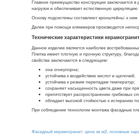
Главное преимущество конструкции заключается в 
нагрузок и обеспечивает естественную циркуляцию 
Основу подсистемы составляют кронштейны: к ним 
Далее при помощи кляммеров производится непоср
Технические характеристики керамограни
Данное изделие является наиболее востребованным
Плитка имеет плотную и прочную структуру, благо
свойства заключаются в следующем:
она огнеупорна;
устойчива к воздействию кислот и щелочей;
устойчива к резким перепадам температур;
сохраняет насыщенность цвета даже при пря
препятствует распространению грибковых сп
обладает высокой стойкостью к истиранию по
При соблюдении технологии монтажа фасадные плит
Фасадный керамогранит: цена за м2, основные хар