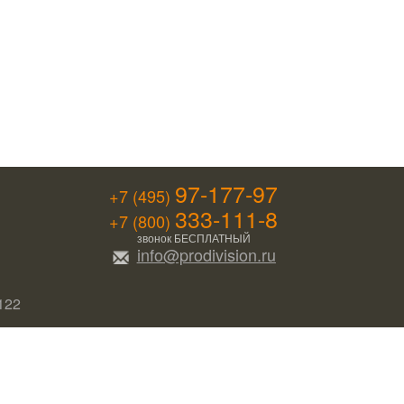
97-177-97
+7 (495)
333-111-8
+7 (800)
звонок БЕСПЛАТНЫЙ
info@prodivision.ru
122
Наверх