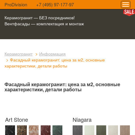
ProDivision
+7 (495) 97-177-97
Керамогранит — БЕЗ посредников!
Вентфасады — комплектация и монтаж
Керамогранит
Информация
Фасадный керамогранит: цена за м2, основные
характеристики, детали работы
Фасадный керамогранит: цена за м2, основные
характеристики, детали работы
Art Stone
Niagara