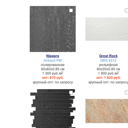
Niagara
Great Rock
Antracit PW
GRS 6312
полированная
рельефная
60x60x0,95 см
60x30x0,95 см
2
2
1 300 руб./м
1 900 руб./м
опт: 870 руб.
опт: 1 820 руб.
крупный опт: по запросу
крупный опт: по запрос