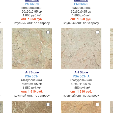
PM 66850
PM 66870
полированная
полированная
60x60x0,95 см
60x60x0,95 см
2
2
1 800 руб./м
1 800 руб./м
опт: 1 650 руб.
опт: 1 650 руб.
у
крупный опт: по запросу
крупный опт: по запросу
Art Stone
Art Stone
PSA 6034
PSA 6034 A
глазурованная
глазурованная
60x60x1,05 см
60x60x1,05 см
2
2
1 550 руб./м
1 550 руб./м
опт: 1 510 руб.
опт: 1 510 руб.
у
крупный опт: по запросу
крупный опт: по запросу