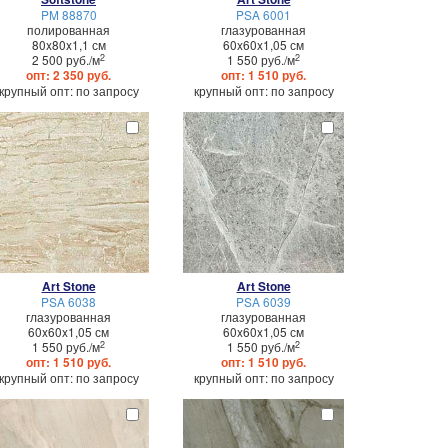
PM 88870
PSA 6001
полированная
глазурованная
80x80x1,1 см
60x60x1,05 см
2
2
2 500 руб./м
1 550 руб./м
опт: 2 350 руб.
опт: 1 510 руб.
крупный опт: по запросу
крупный опт: по запросу
Art Stone
Art Stone
PSA 6038
PSA 6039
глазурованная
глазурованная
60x60x1,05 см
60x60x1,05 см
2
2
1 550 руб./м
1 550 руб./м
опт: 1 510 руб.
опт: 1 510 руб.
крупный опт: по запросу
крупный опт: по запросу