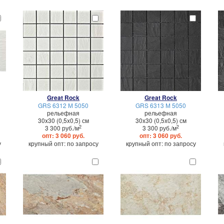
Great Rock
Great Rock
GRS 6312 М 5050
GRS 6313 М 5050
рельефная
рельефная
30x30 (0,5x0,5) см
30x30 (0,5x0,5) см
2
2
3 300 руб./м
3 300 руб./м
опт: 3 060 руб.
опт: 3 060 руб.
у
крупный опт: по запросу
крупный опт: по запросу