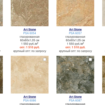
Art Stone
Art Stone
PSA 6054
PSA 6057
глазурованная
глазурованная
60x60x1,05 см
60x60x1,05 см
2
2
1 550 руб./м
1 550 руб./м
опт: 1 510 руб.
опт: 1 510 руб.
у
крупный опт: по запросу
крупный опт: по запросу
Art Stone
Art Stone
PSA 6086
PSA 6087
глазурованная
глазурованная