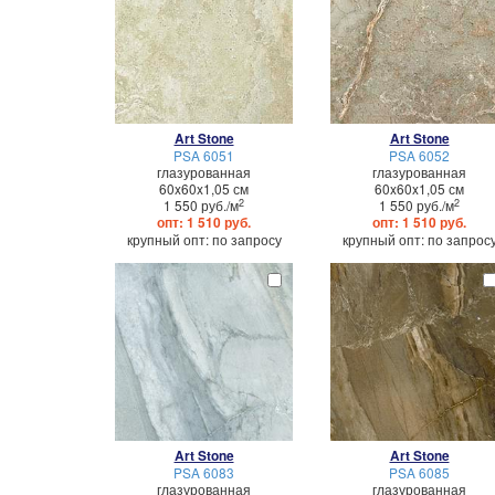
Art Stone
Art Stone
PSA 6051
PSA 6052
глазурованная
глазурованная
60x60x1,05 см
60x60x1,05 см
2
2
1 550 руб./м
1 550 руб./м
опт: 1 510 руб.
опт: 1 510 руб.
крупный опт: по запросу
крупный опт: по запрос
Art Stone
Art Stone
PSA 6083
PSA 6085
глазурованная
глазурованная