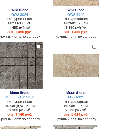
Wild Stone
Wild Stone
GWS 3024
GWS 6010
глазурованная
глазурованная
60x30x1,05 см
60x60x0,95 см
2
2
1 490 руб./м
1 490 руб./м
опт: 1 450 руб.
опт: 1 450 руб.
крупный опт: по запросу
крупный опт: по запросу
Moon Stone
Moon Stone
MST 6321 М 5050
MST 6322
глазурованная
глазурованная
30x30 (0,5x0,5) см
60x30x0,95 см
2
2
3 300 руб./м
2 100 руб./м
опт: 3 140 руб.
опт: 2 020 руб.
крупный опт: по запросу
крупный опт: по запросу