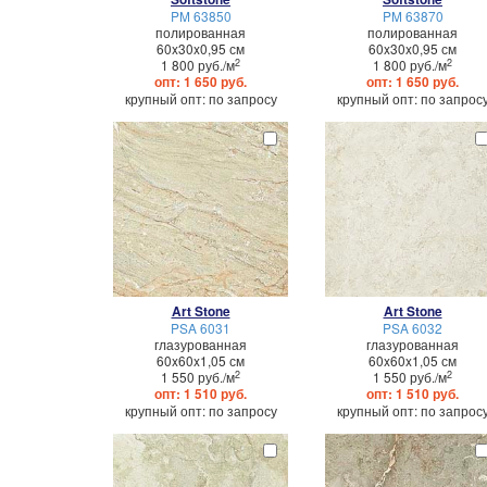
PM 63850
PM 63870
полированная
полированная
60x30x0,95 см
60x30x0,95 см
2
2
1 800 руб./м
1 800 руб./м
опт: 1 650 руб.
опт: 1 650 руб.
крупный опт: по запросу
крупный опт: по запрос
Art Stone
Art Stone
PSA 6031
PSA 6032
глазурованная
глазурованная
60x60x1,05 см
60x60x1,05 см
2
2
1 550 руб./м
1 550 руб./м
опт: 1 510 руб.
опт: 1 510 руб.
крупный опт: по запросу
крупный опт: по запрос