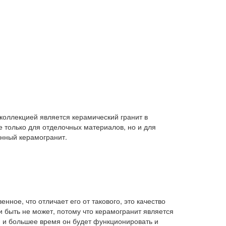
коллекцией является керамический гранит в
 только для отделочных материалов, но и для
енный керамогранит.
ное, что отличает его от такового, это качество
и быть не может, потому что керамогранит является
я и большее время он будет функционировать и