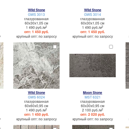
Wild Stone
Wild Stone
GWS 3013
GWS 3014
глазурованная
глазурованная
60x30x1,05 см
60x30x1,05 см
2
2
1 490 руб./м
1 490 руб./м
опт: 1 450 руб.
опт: 1 450 руб.
у
крупный опт: по запросу
крупный опт: по запросу
Wild Stone
Moon Stone
GWS 6024
MST 6321
глазурованная
глазурованная
60x60x0,95 см
60x30x0,95 см
2
2
1 490 руб./м
2 100 руб./м
опт: 1 450 руб.
опт: 2 020 руб.
у
крупный опт: по запросу
крупный опт: по запросу