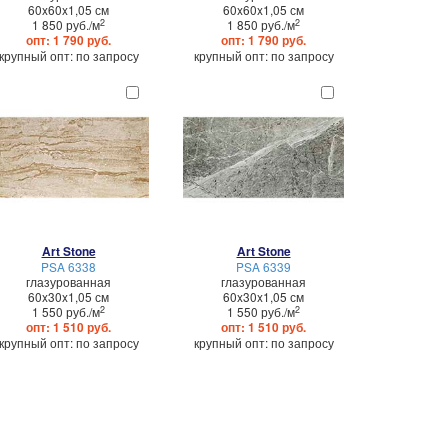
60x60x1,05 см
60x60x1,05 см
2
2
1 850 руб./м
1 850 руб./м
опт: 1 790 руб.
опт: 1 790 руб.
крупный опт: по запросу
крупный опт: по запросу
Art Stone
Art Stone
PSA 6338
PSA 6339
глазурованная
глазурованная
60x30x1,05 см
60x30x1,05 см
2
2
1 550 руб./м
1 550 руб./м
опт: 1 510 руб.
опт: 1 510 руб.
крупный опт: по запросу
крупный опт: по запросу