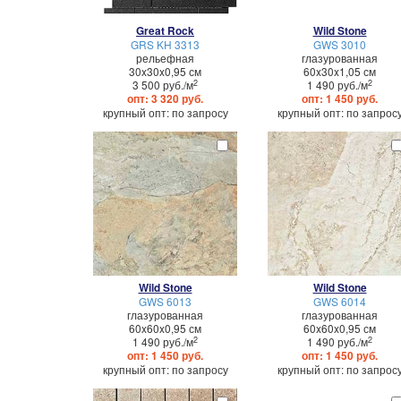
Great Rock
Wild Stone
GRS KH 3313
GWS 3010
рельефная
глазурованная
30x30x0,95 см
60x30x1,05 см
2
2
3 500 руб./м
1 490 руб./м
опт: 3 320 руб.
опт: 1 450 руб.
крупный опт: по запросу
крупный опт: по запрос
Wild Stone
Wild Stone
GWS 6013
GWS 6014
глазурованная
глазурованная
60x60x0,95 см
60x60x0,95 см
2
2
1 490 руб./м
1 490 руб./м
опт: 1 450 руб.
опт: 1 450 руб.
крупный опт: по запросу
крупный опт: по запрос