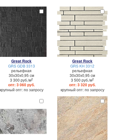
Great Rock
Great Rock
GRS GDB 3313
GRS KH 3312
рельефная
рельефная
30x30x0,95 см
30x30x0,95 см
2
2
3 300 руб./м
3 500 руб./м
опт: 3 060 руб.
опт: 3 320 руб.
крупный опт: по запросу
крупный опт: по запросу