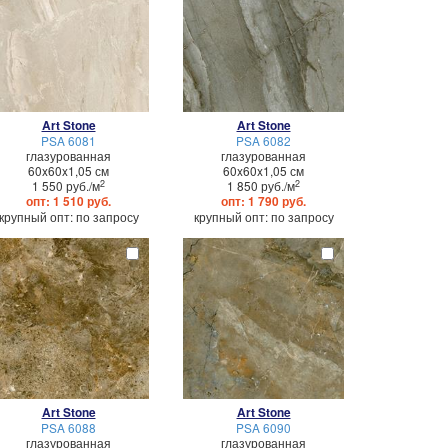
Art Stone
Art Stone
PSA 6081
PSA 6082
глазурованная
глазурованная
60x60x1,05 см
60x60x1,05 см
2
2
1 550 руб./м
1 850 руб./м
опт: 1 510 руб.
опт: 1 790 руб.
крупный опт: по запросу
крупный опт: по запросу
Art Stone
Art Stone
PSA 6088
PSA 6090
глазурованная
глазурованная