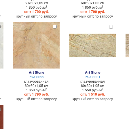
60x60x1,05 см
60x60x1,05 см
2
2
1 850 руб./м
1 850 руб./м
опт: 1 790 руб.
опт: 1 790 руб.
у
крупный опт: по запросу
крупный опт: по запросу
Art Stone
Art Stone
PSA 6099
PSA 6331
глазурованная
глазурованная
60x60x1,05 см
60x30x1,05 см
2
2
1 850 руб./м
1 550 руб./м
опт: 1 790 руб.
опт: 1 510 руб.
у
крупный опт: по запросу
крупный опт: по запросу