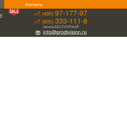
Контакты
97-177-97
+7 (495)
!
333-111-8
+7 (800)
звонок БЕСПЛАТНЫЙ
info@prodivision.ru