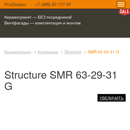
ProDivision
+7 (495) 97-177-97
Керамогранит — БЕЗ посредников!
Вентфасады — комплектация и монтаж
Керамогранит
Коллекция
Structure
SMR 63-29-31 G
Structure SMR 63-29-31
G
УВЕЛИЧИТЬ