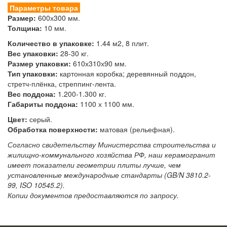
Параметры товара
Размер:
600х300 мм.
Толщина:
10 мм.
Количество в упаковке:
1.44 м2, 8 плит.
Вес упаковки:
28-30 кг.
Размер упаковки:
610х310х90 мм.
Тип упаковки:
картонная коробка; деревянный поддон,
стретч-плёнка, стреппинг-лента.
Вес поддона:
1.200-1.300 кг.
Габариты поддона:
1100 х 1100 мм.
Цвет:
серый.
Обработка поверхности:
матовая (рельефная).
Согласно свидетельству Министерства строительства и
жилищно-коммунального хозяйства РФ, наш керамогранит
имеет показатели геометрии плиты лучше, чем
установленные международные стандарты (GB/N 3810.2-
99, ISO 10545.2).
Копии документов предоставляются по запросу.