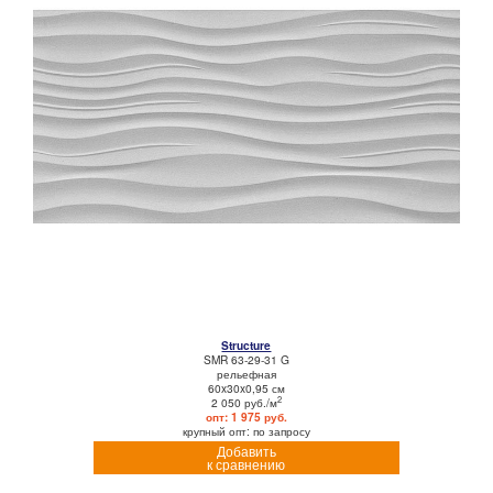
Structure
SMR 63-29-31 G
рельефная
60x30x0,95 см
2
2 050 руб./м
опт: 1 975 руб.
крупный опт: по запросу
Добавить
к сравнению