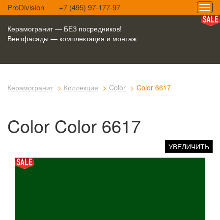
ProDivision
+7 (495) 97-177-97
Керамогранит — БЕЗ посредников!
Вентфасады — комплектация и монтаж
Керамогранит
Коллекция
Color
Color 6617
Color Color 6617
УВЕЛИЧИТЬ