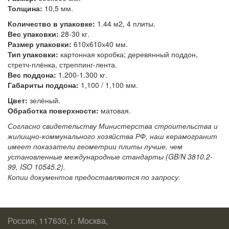
Толщина:
10,5 мм.
Количество в упаковке:
1.44 м2, 4 плиты.
Вес упаковки:
28-30 кг.
Размер упаковки:
610х610х40 мм.
Тип упаковки:
картонная коробка; деревянный поддон,
стретч-плёнка, стреппинг-лента.
Вес поддона:
1.200-1.300 кг.
Габариты поддона:
1,100 / 1,100 мм.
Цвет:
зелёный.
Обработка поверхности:
матовая.
Согласно свидетельству Министерства строительства и
жилищно-коммунального хозяйства РФ, наш керамогранит
имеет показатели геометрии плиты лучше, чем
установленные международные стандарты (GB/N 3810.2-
99, ISO 10545.2).
Копии документов предоставляются по запросу.
Россия, 117630, г. Москва,