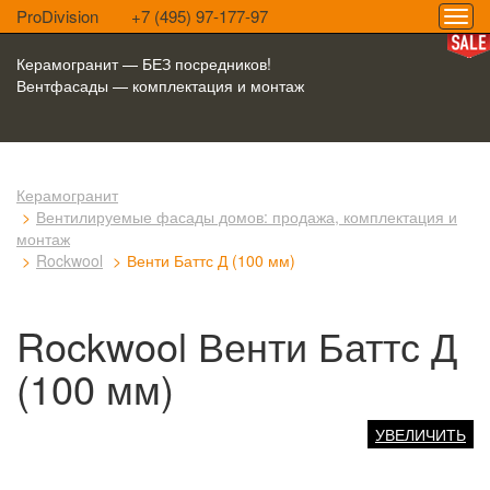
ProDivision
+7 (495) 97-177-97
Керамогранит — БЕЗ посредников!
Вентфасады — комплектация и монтаж
Керамогранит
Вентилируемые фасады домов: продажа, комплектация и
монтаж
Rockwool
Венти Баттс Д (100 мм)
Rockwool Венти Баттс Д
(100 мм)
УВЕЛИЧИТЬ