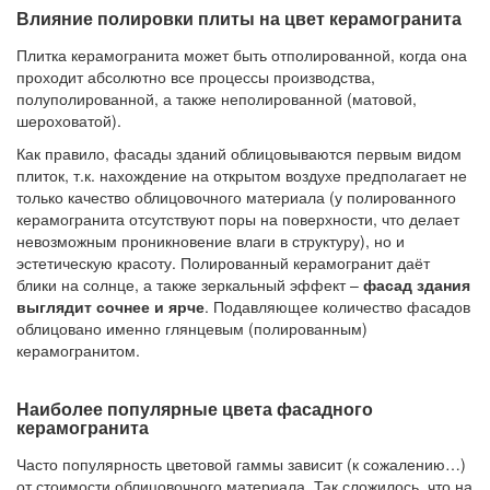
Влияние полировки плиты на цвет керамогранита
Плитка керамогранита может быть отполированной, когда она
проходит абсолютно все процессы производства,
полуполированной, а также неполированной (матовой,
шероховатой).
Как правило, фасады зданий облицовываются первым видом
плиток, т.к. нахождение на открытом воздухе предполагает не
только качество облицовочного материала (у полированного
керамогранита отсутствуют поры на поверхности, что делает
невозможным проникновение влаги в структуру), но и
эстетическую красоту. Полированный керамогранит даёт
блики на солнце, а также зеркальный эффект –
фасад здания
выглядит сочнее и ярче
. Подавляющее количество фасадов
облицовано именно глянцевым (полированным)
керамогранитом.
Наиболее популярные цвета фасадного
керамогранита
Часто популярность цветовой гаммы зависит (к сожалению…)
от стоимости облицовочного материала. Так сложилось, что на