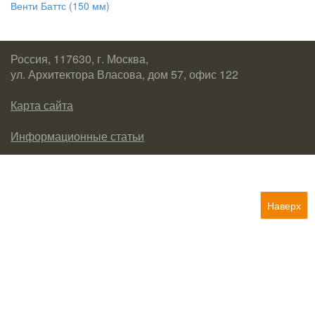
Венти Баттс (150 мм)
Россия, 117630, г. Москва,
ул. Архитектора Власова, дом 57, офис 122
Карта сайта
Информационные статьи
Наверх