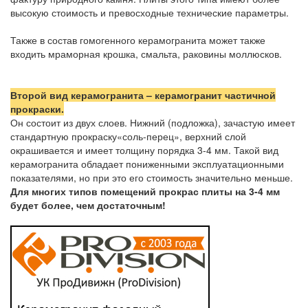
высокую стоимость и превосходные технические параметры.
Также в состав гомогенного керамогранита может также
входить мраморная крошка, смальта, раковины моллюсков.
Второй вид керамогранита – керамогранит частичной
прокраски.
Он состоит из двух слоев. Нижний (подложка), зачастую имеет
стандартную прокраску«соль-перец», верхний слой
окрашивается и имеет толщину порядка 3-4 мм. Такой вид
керамогранита обладает пониженными эксплуатационными
показателями, но при это его стоимость значительно меньше.
Для многих типов помещений прокрас плиты на 3-4 мм
будет более, чем достаточным!