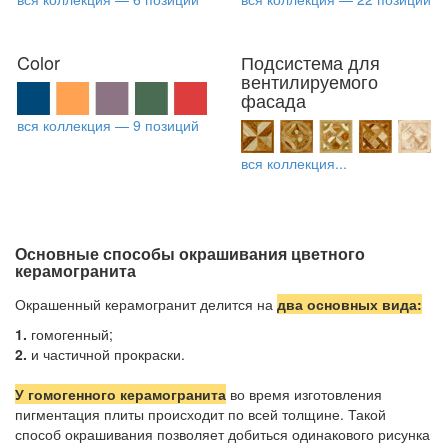
Color
Подсистема для
вентилируемого
фасада
вся коллекция — 9 позиций
вся коллекция...
Основные способы окрашивания цветного
керамогранита
Окрашенный керамогранит делится на
два основных вида
:
1.
гомогенный;
2.
и частичной прокраски.
У гомогенного керамогранита
во время изготовления
пигментация плиты происходит по всей толщине. Такой
способ окрашивания позволяет добиться одинакового рисунка