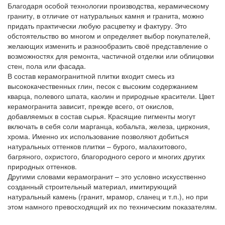
Благодаря особой технологии производства, керамическому
граниту, в отличие от натуральных камня и гранита, можно
придать практически любую расцветку и фактуру. Это
обстоятельство во многом и определяет выбор покупателей,
желающих изменить и разнообразить своё представление о
возможностях для ремонта, частичной отделки или облицовки
стен, пола или фасада.
В состав керамогранитной плитки входит смесь из
высококачественных глин, песок с высоким содержанием
кварца, полевого шпата, каолин и природные красители. Цвет
керамогранита зависит, прежде всего, от окислов,
добавляемых в состав сырья. Красящие пигменты могут
включать в себя соли марганца, кобальта, железа, циркония,
хрома. Именно их использование позволяют добиться
натуральных оттенков плитки – бурого, малахитового,
багряного, охристого, благородного серого и многих других
природных оттенков.
Другими словами керамогранит – это условно искусственно
созданный строительный материал, имитирующий
натуральный камень (гранит, мрамор, сланец и т.п.), но при
этом намного превосходящий их по техническим показателям.