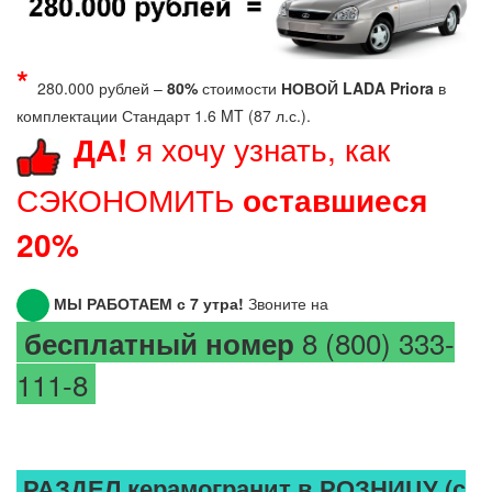
*
280.000 рублей –
80%
стоимости
НОВОЙ LADA Priora
в
комплектации Стандарт 1.6 MT (87 л.с.).
ДА!
я хочу узнать, как
СЭКОНОМИТЬ
оставшиеся
20%
МЫ РАБОТАЕМ с 7 утра!
Звоните на
8 (800) 333-
бесплатный номер
111-8
РАЗДЕЛ керамогранит в РОЗНИЦУ (с