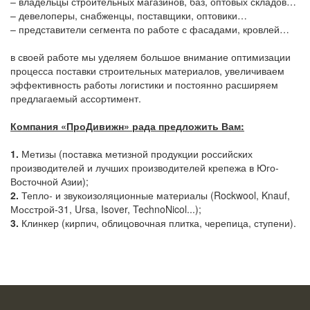
– владельцы строительных магазинов, баз, оптовых складов…
– девелоперы, снабженцы, поставщики, оптовики…
– представители сегмента по работе с фасадами, кровлей…
в своей работе мы уделяем большое внимание оптимизации
процесса поставки строительных материалов, увеличиваем
эффективность работы логистики и постоянно расширяем
предлагаемый ассортимент.
Компания «ПроДивижн» рада предложить Вам:
1.
Метизы (поставка метизной продукции российских
производителей и лучших производителей крепежа в Юго-
Восточной Азии);
2.
Тепло- и звукоизоляционные материалы (Rockwool, Knauf,
Мосстрой-31, Ursa, Isover, TechnoNicol...);
3.
Клинкер (кирпич, облицовочная плитка, черепица, ступени).