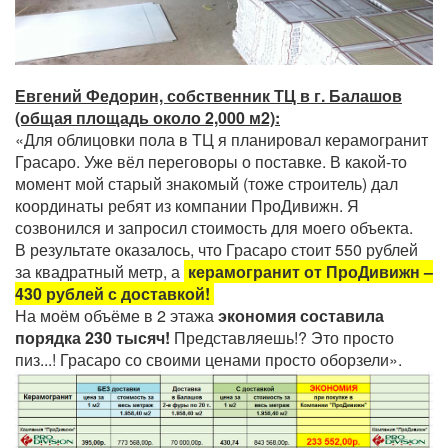
Евгений Федорин, собственник ТЦ в г. Балашов
(общая площадь около 2,000 м2):
«Для облицовки пола в ТЦ я планировал керамогранит
Грасаро. Уже вёл переговоры о поставке. В какой-то
момент мой старый знакомый (тоже строитель) дал
координаты ребят из компании ПроДивижн. Я
созвонился и запросил стоимость для моего объекта.
В результате оказалось, что Грасаро стоит 550 рублей
за квадратный метр, а
керамогранит от ПроДивижн –
430 рублей с доставкой!
На моём объёме в 2 этажа
экономия составила
порядка 230 тысяч!
Представляешь!? Это просто
пиз...! Грасаро со своими ценами просто оборзели».