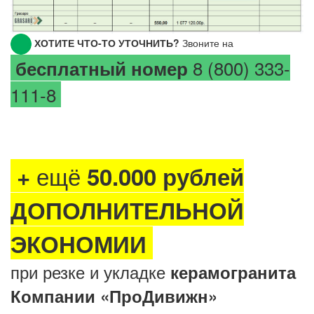
ХОТИТЕ ЧТО-ТО УТОЧНИТЬ?
Звоните на
8 (800) 333-
бесплатный номер
111-8
ещё
+
50.000 рублей
ДОПОЛНИТЕЛЬНОЙ
ЭКОНОМИИ
при резке и укладке
керамогранита
Компании «ПроДивижн»