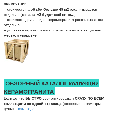
ПРИМЕЧАНИЕ:
– стоимость на
объём больше 45 м2
рассчитывается
отдельно (
цена за м2 будет ещё ниже...
);
– стоимость других видов керамогранита рассчитываются
отдельно;
–
доставка
керамогранита осуществляется
в защитной
жёсткой упаковке
.
ОБЗОРНЫЙ КАТАЛОГ коллекции
КЕРАМОГРАНИТА
Если хотите
БЫСТРО
сориентироваться
СРАЗУ ПО ВСЕМ
коллекциям на одной странице
(основные параметры,
цены) –
вам сюда