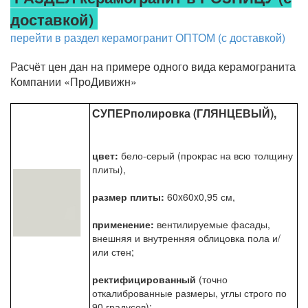
доставкой)
перейти в раздел керамогранит ОПТОМ (с доставкой)
Расчёт цен дан на примере одного вида керамогранита
Компании «ПроДивижн»
СУПЕРполировка (ГЛЯНЦЕВЫЙ),
цвет:
бело-серый (прокрас на всю толщину
плиты),
размер плиты:
60x60x0,95 см,
применение:
вентилируемые фасады,
внешняя и внутренняя облицовка пола и/
или стен;
ректифицированный
(точно
откалиброванные размеры, углы строго по
90 градусов);