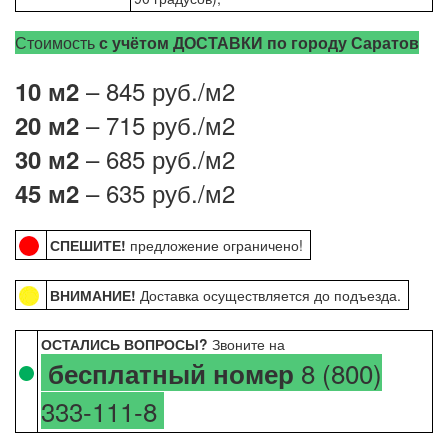
Стоимость
с учётом ДОСТАВКИ по городу Саратов
– 845 руб./м2
10 м2
– 715 руб./м2
20 м2
– 685 руб./м2
30 м2
– 635 руб./м2
45 м2
СПЕШИТЕ!
предложение ограничено!
ВНИМАНИЕ!
Доставка осуществляется до подъезда.
ОСТАЛИСЬ ВОПРОСЫ?
Звоните на
8 (800)
бесплатный номер
333-111-8