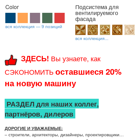
Color
Подсистема для
вентилируемого
фасада
вся коллекция — 9 позиций
вся коллекция...
ЗДЕСЬ!
Вы узнаете, как
оставшиеся 20%
СЭКОНОМИТЬ
на новую машину
РАЗДЕЛ для наших коллег,
партнёров, дилеров
ДОРОГИЕ И УВАЖАЕМЫЕ:
– строители, архитекторы, дизайнеры, проектировщики…