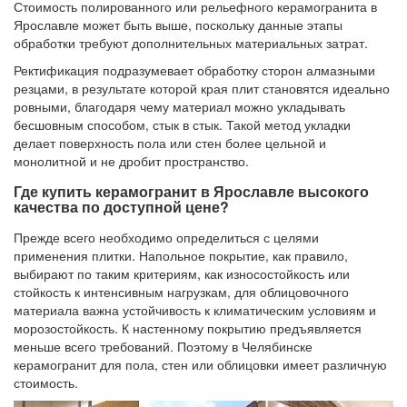
Стоимость полированного или рельефного керамогранита в
Ярославле может быть выше, поскольку данные этапы
обработки требуют дополнительных материальных затрат.
Ректификация подразумевает обработку сторон алмазными
резцами, в результате которой края плит становятся идеально
ровными, благодаря чему материал можно укладывать
бесшовным способом, стык в стык. Такой метод укладки
делает поверхность пола или стен более цельной и
монолитной и не дробит пространство.
Где купить керамогранит в Ярославле высокого
качества по доступной цене?
Прежде всего необходимо определиться с целями
применения плитки. Напольное покрытие, как правило,
выбирают по таким критериям, как износостойкость или
стойкость к интенсивным нагрузкам, для облицовочного
материала важна устойчивость к климатическим условиям и
морозостойкость. К настенному покрытию предъявляется
меньше всего требований. Поэтому в Челябинске
керамогранит для пола, стен или облицовки имеет различную
стоимость.