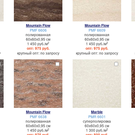
Mountain Flow
Mountain Flow
PMF 6606
PMF 6609
полированная
полированная
60x60x0,95 см
60x60x0,95 см
2
2
1 450 руб./м
1 450 руб./м
опт: 975 руб.
опт: 975 руб.
у
крупный опт: по запросу
крупный опт: по запросу
Mountain Flow
Marble
PMF 6638
PMR 6601
полированная
суперполировка
60x60x0,95 см
60x60x0,95 см
2
2
1 450 руб./м
1 300 руб./м
опт: 975 руб.
опт: 800 руб.