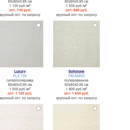
60x60x0,95 см
60x60x0,95 см
2
2
1 100 руб./м
1 500 руб./м
опт: 740 руб.
опт: 980 руб.
крупный опт: по запросу
крупный опт: по запросу
Luxury
Softstone
PLX 726
PM 66850
суперполировка
полированная
60x60x0,95 см
60x60x0,95 см
2
2
1 500 руб./м
1 800 руб./м
опт: 1 185 руб.
опт: 1 650 руб.
крупный опт: по запросу
крупный опт: по запросу