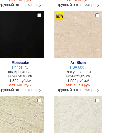
крупный опт: по запросу
крупный опт: по запросу
Monocolor
Art Stone
Prince PC
PSA 6001
полированная
глазурованная
60x60x0,95 см
60x60x1,05 см
2
2
1 300 руб./м
1 550 руб./м
опт: 680 руб.
опт: 1 510 руб.
крупный опт: по запросу
крупный опт: по запросу