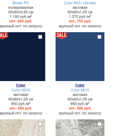
Brown PC
Color 6601 (белая)
полированная
матовая
60x60x0,95 см
60x60x1,05 см
2
2
1 100 руб./м
1 370 руб./м
опт: 695 руб.
опт: 755 руб.
крупный опт: по запросу
крупный опт: по запросу
Color
Color
Color 6609
Color 6610
матовая
матовая
60x60x1,05 см
60x60x1,05 см
2
2
950 руб./м
950 руб./м
опт: 580 руб.
опт: 580 руб.
крупный опт: по запросу
крупный опт: по запросу