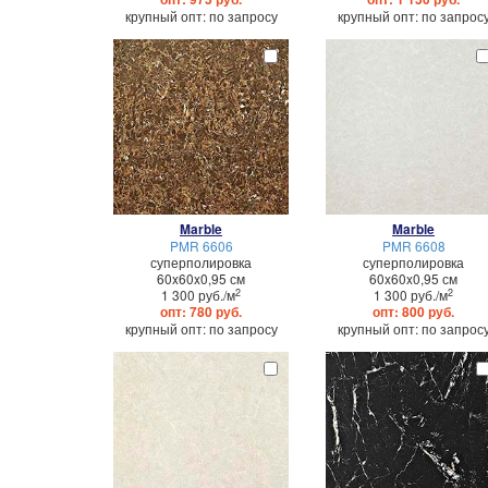
крупный опт: по запросу
крупный опт: по запрос
Marble
Marble
PMR 6606
PMR 6608
суперполировка
суперполировка
60x60x0,95 см
60x60x0,95 см
2
2
1 300 руб./м
1 300 руб./м
опт: 780 руб.
опт: 800 руб.
крупный опт: по запросу
крупный опт: по запрос