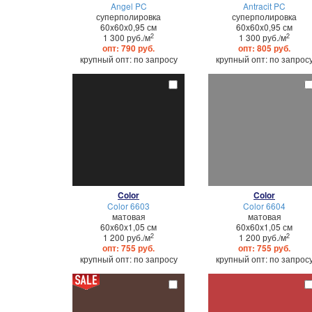
Angel PC
Antracit PC
суперполировка
суперполировка
60x60x0,95 см
60x60x0,95 см
2
2
1 300 руб./м
1 300 руб./м
опт: 790 руб.
опт: 805 руб.
крупный опт: по запросу
крупный опт: по запрос
Color
Color
Color 6603
Color 6604
матовая
матовая
60x60x1,05 см
60x60x1,05 см
2
2
1 200 руб./м
1 200 руб./м
опт: 755 руб.
опт: 755 руб.
крупный опт: по запросу
крупный опт: по запрос