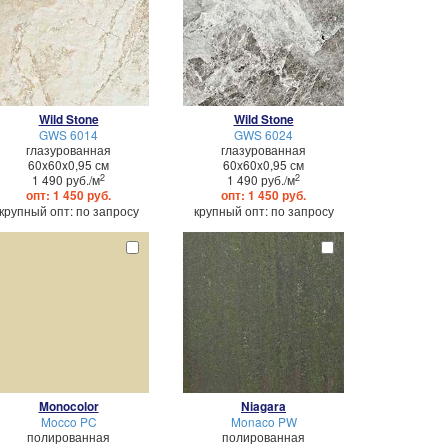
Wild Stone
Wild Stone
GWS 6014
GWS 6024
глазурованная
глазурованная
60x60x0,95 см
60x60x0,95 см
2
2
1 490 руб./м
1 490 руб./м
опт: 1 450 руб.
опт: 1 450 руб.
крупный опт: по запросу
крупный опт: по запросу
Monocolor
Niagara
Mocco PC
Monaco PW
полированная
полированная