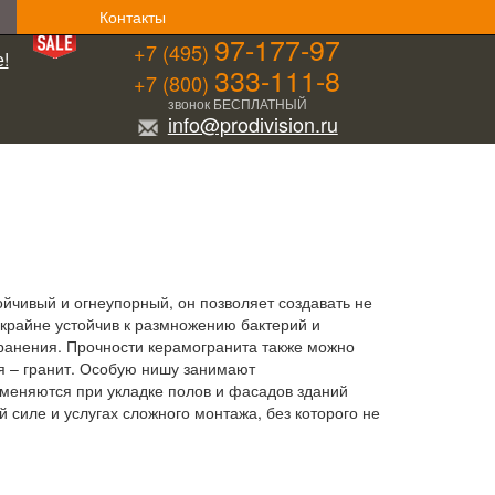
Контакты
97-177-97
+7 (495)
!
333-111-8
+7 (800)
звонок БЕСПЛАТНЫЙ
info@prodivision.ru
йчивый и огнеупорный, он позволяет создавать не
 крайне устойчив к размножению бактерий и
хранения. Прочности керамогранита также можно
ия – гранит. Особую нишу занимают
меняются при укладке полов и фасадов зданий
 силе и услугах сложного монтажа, без которого не