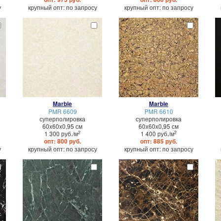
у
крупный опт: по запросу
крупный опт: по запросу
Marble
Marble
PMR 6609
PMR 6610
суперполировка
суперполировка
60x60x0,95 см
60x60x0,95 см
2
2
1 300 руб./м
1 400 руб./м
опт: 800 руб.
опт: 885 руб.
у
крупный опт: по запросу
крупный опт: по запросу