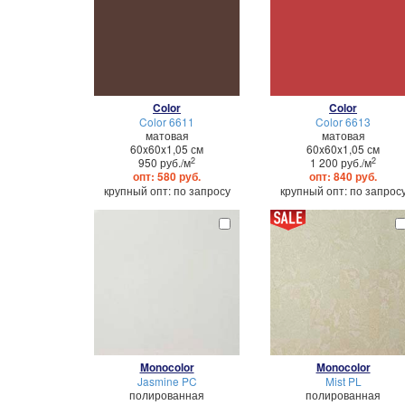
Color
Color
Color 6611
Color 6613
матовая
матовая
60x60x1,05 см
60x60x1,05 см
2
2
950 руб./м
1 200 руб./м
опт: 580 руб.
опт: 840 руб.
крупный опт: по запросу
крупный опт: по запрос
Monocolor
Monocolor
Jasmine PC
Mist PL
полированная
полированная