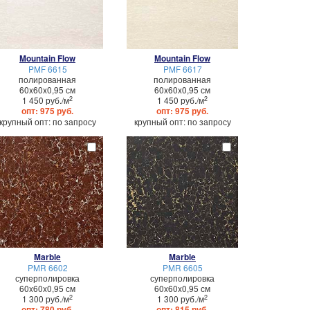
Mountain Flow
Mountain Flow
PMF 6615
PMF 6617
полированная
полированная
60x60x0,95 см
60x60x0,95 см
2
2
1 450 руб./м
1 450 руб./м
опт: 975 руб.
опт: 975 руб.
крупный опт: по запросу
крупный опт: по запросу
Marble
Marble
PMR 6602
PMR 6605
суперполировка
суперполировка
60x60x0,95 см
60x60x0,95 см
2
2
1 300 руб./м
1 300 руб./м
опт: 780 руб.
опт: 815 руб.