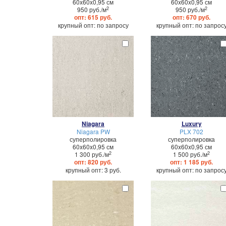
60x60x0,95 см
60x60x0,95 см
2
2
950 руб./м
950 руб./м
опт: 615 руб.
опт: 670 руб.
крупный опт: по запросу
крупный опт: по запрос
Niagara
Luxury
Niagara PW
PLX 702
суперполировка
суперполировка
60x60x0,95 см
60x60x0,95 см
2
2
1 300 руб./м
1 500 руб./м
опт: 820 руб.
опт: 1 185 руб.
крупный опт: 3 руб.
крупный опт: по запрос