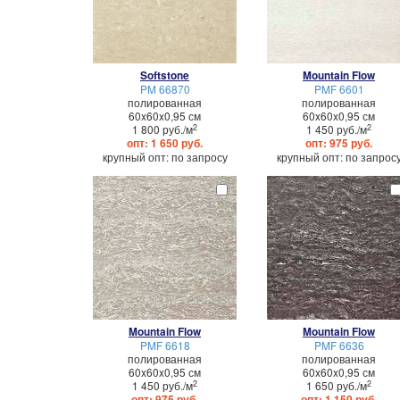
Softstone
Mountain Flow
PM 66870
PMF 6601
полированная
полированная
60x60x0,95 см
60x60x0,95 см
2
2
1 800 руб./м
1 450 руб./м
опт: 1 650 руб.
опт: 975 руб.
крупный опт: по запросу
крупный опт: по запрос
Mountain Flow
Mountain Flow
PMF 6618
PMF 6636
полированная
полированная
60x60x0,95 см
60x60x0,95 см
2
2
1 450 руб./м
1 650 руб./м
опт: 975 руб.
опт: 1 150 руб.