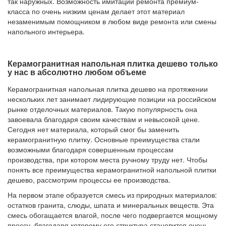
так наружных. Возможность имитации ремонта премиум-
класса по очень низким ценам делает этот материал
незаменимым помощником в любом виде ремонта или смены
напольного интерьера.
Керамогранитная напольная плитка дешево только
у нас в абсолютно любом объеме
Керамогранитная напольная плитка дешево на протяжении
нескольких лет занимает лидирующие позиции на российском
рынке отделочных материалов. Такую популярность она
завоевала благодаря своим качествам и невысокой цене.
Сегодня нет материала, который смог бы заменить
керамогранитную плитку. Основные преимущества стали
возможными благодаря совершенным процессам
производства, при котором места ручному труду нет. Чтобы
понять все преимущества керамогранитной напольной плитки
дешево, рассмотрим процессы ее производства.
На первом этапе образуется смесь из природных материалов:
остатков гранита, слюды, шпата и минеральных веществ. Эта
смесь обогащается влагой, после чего подвергается мощному
прессу, благодаря которому его структура становится очень