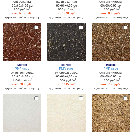
полированная
полированная
суперполировка
60x60x0,95 см
60x60x0,95 см
60x60x0,95 см
2
2
2
950 руб./м
950 руб./м
1 300 руб./м
опт: 615 руб.
опт: 670 руб.
опт: 800 руб.
крупный опт: по запросу
крупный опт: по запросу
крупный опт: по запросу
Marble
Marble
Marble
PMR 6602
PMR 6605
PMR 6606
суперполировка
суперполировка
суперполировка
60x60x0,95 см
60x60x0,95 см
60x60x0,95 см
2
2
2
1 300 руб./м
1 300 руб./м
1 300 руб./м
опт: 780 руб.
опт: 815 руб.
опт: 780 руб.
крупный опт: по запросу
крупный опт: по запросу
крупный опт: по запросу