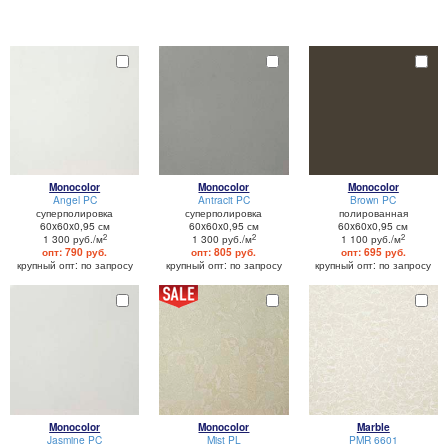
Monocolor
Monocolor
Monocolor
Angel PC
Antracit PC
Brown PC
суперполировка
суперполировка
полированная
60x60x0,95 см
60x60x0,95 см
60x60x0,95 см
2
2
2
1 300 руб./м
1 300 руб./м
1 100 руб./м
опт: 790 руб.
опт: 805 руб.
опт: 695 руб.
крупный опт: по запросу
крупный опт: по запросу
крупный опт: по запросу
Monocolor
Monocolor
Marble
Jasmine PC
Mist PL
PMR 6601