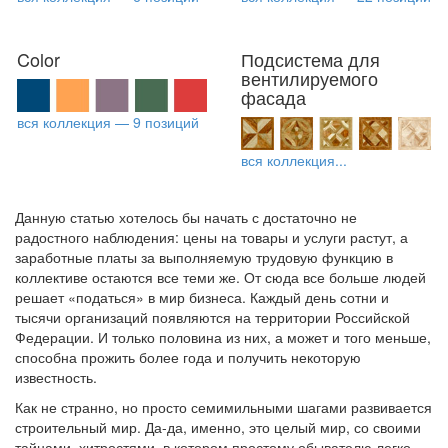
Color
Подсистема для
вентилируемого
фасада
вся коллекция — 9 позиций
вся коллекция...
Данную статью хотелось бы начать с достаточно не
радостного наблюдения: цены на товары и услуги растут, а
заработные платы за выполняемую трудовую функцию в
коллективе остаются все теми же. От сюда все больше людей
решает «податься» в мир бизнеса. Каждый день сотни и
тысячи организаций появляются на территории Российской
Федерации. И только половина из них, а может и того меньше,
способна прожить более года и получить некоторую
известность.
Как не странно, но просто семимильными шагами развивается
строительный мир. Да-да, именно, это целый мир, со своими
тайнами, хитростями, в котором простому обывателю легко