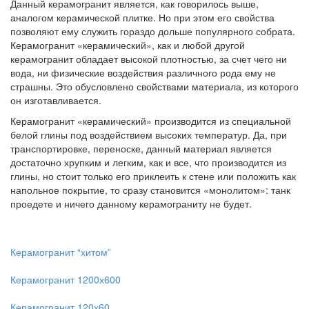
Данный керамогранит является, как говорилось выше,
аналогом керамической плитке. Но при этом его свойства
позволяют ему служить гораздо дольше популярного собрата.
Керамогранит «керамический», как и любой другой
керамогранит обладает высокой плотностью, за счет чего ни
вода, ни физические воздействия различного рода ему не
страшны. Это обусловлено свойствами материала, из которого
он изготавливается.
Керамогранит «керамический» производится из специальной
белой глины под воздействием высоких температур. Да, при
транспортировке, переноске, данный материал является
достаточно хрупким и легким, как и все, что производится из
глины, но стоит только его приклеить к стене или положить как
напольное покрытие, то сразу становится «монолитом»: танк
проедете и ничего данному керамограниту не будет.
Керамогранит “хитом”
Керамогранит 1200х600
Керамогранит 120х60