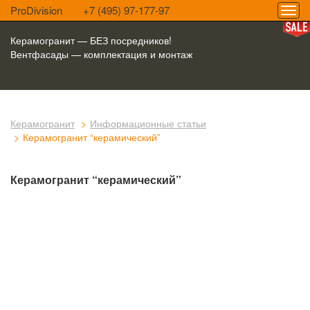
ProDivision
+7 (495) 97-177-97
Керамогранит — БЕЗ посредников!
Вентфасады — комплектация и монтаж
Керамогранит
Информационные статьи
Керамогранит “керамический”
Керамогранит “керамический”