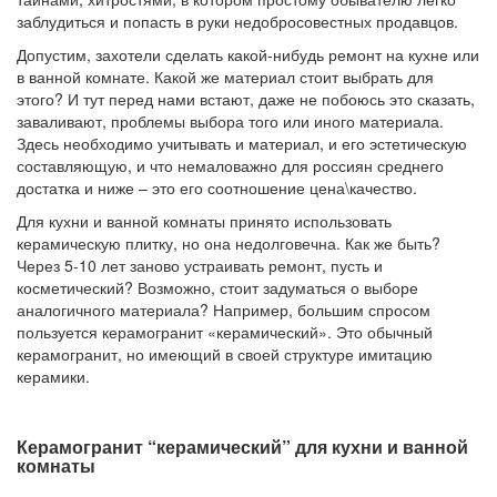
заблудиться и попасть в руки недобросовестных продавцов.
Допустим, захотели сделать какой-нибудь ремонт на кухне или
в ванной комнате. Какой же материал стоит выбрать для
этого? И тут перед нами встают, даже не побоюсь это сказать,
заваливают, проблемы выбора того или иного материала.
Здесь необходимо учитывать и материал, и его эстетическую
составляющую, и что немаловажно для россиян среднего
достатка и ниже – это его соотношение цена\качество.
Для кухни и ванной комнаты принято использовать
керамическую плитку, но она недолговечна. Как же быть?
Через 5-10 лет заново устраивать ремонт, пусть и
косметический? Возможно, стоит задуматься о выборе
аналогичного материала? Например, большим спросом
пользуется керамогранит «керамический». Это обычный
керамогранит, но имеющий в своей структуре имитацию
керамики.
Керамогранит “керамический” для кухни и ванной
комнаты