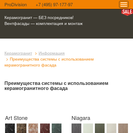
ProDivision
+7 (495) 97-177-97
Керамогранит — БЕЗ посредников!
Вентфасады — комплектация и монтаж
Керамогранит
Информация
Преимущества системы с использованием
керамогранитного фасада
Преимущества системы с использованием
керамогранитного фасада
Art Stone
Niagara